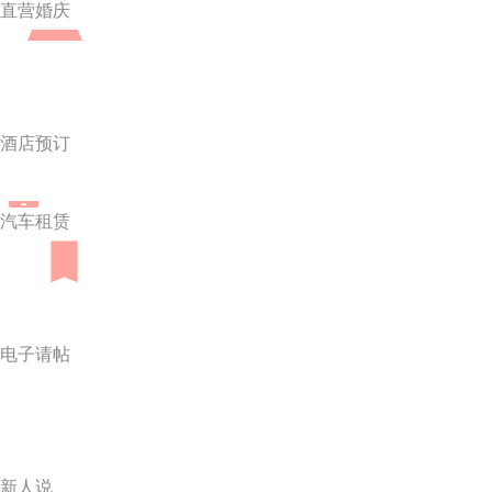
直营婚庆
酒店预订
汽车租赁
电子请帖
新人说