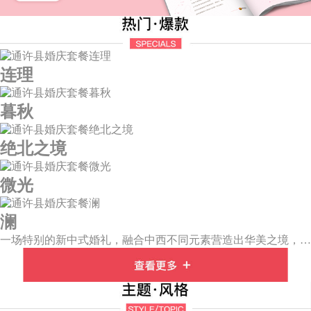
连理
暮秋
绝北之境
微光
澜
一场特别的新中式婚礼，融合中西不同元素营造出华美之境，有庄严浪漫的西式证婚，也有含蓄深情的中式感恩，从古典到现代，从前世到今生，爱，隽永铭刻。