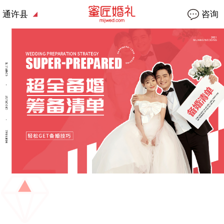
通许县
咨询