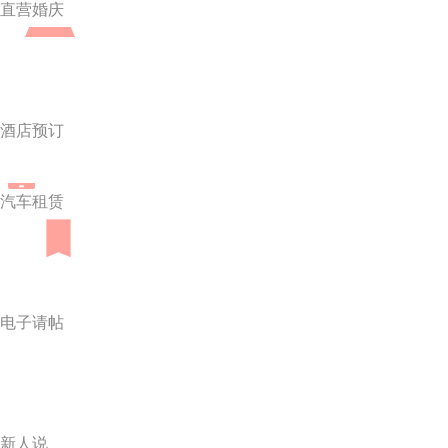
直营婚庆
酒店预订
汽车租赁
电子请帖
新人说