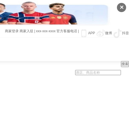
✕
商家登录
商家入驻
|
xxx-xxx-xxxx
官方客服电话
|
APP
微博
抖音