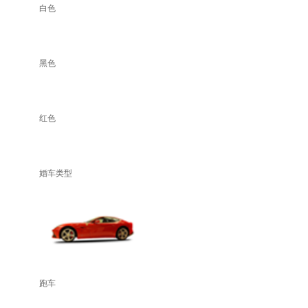
白色
黑色
红色
婚车类型
跑车