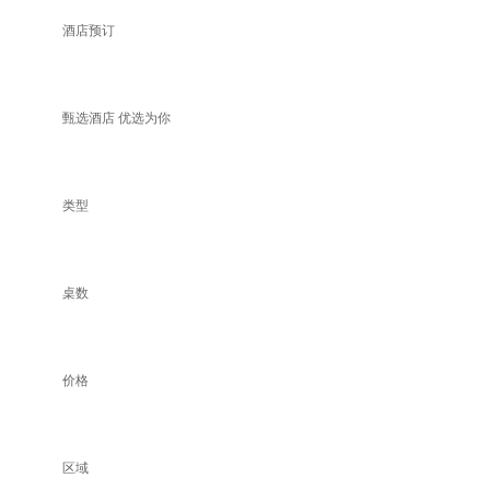
酒店预订
甄选酒店 优选为你
类型
桌数
价格
区域