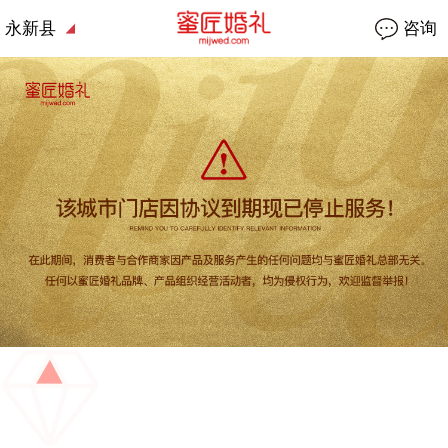
永新县
咨询