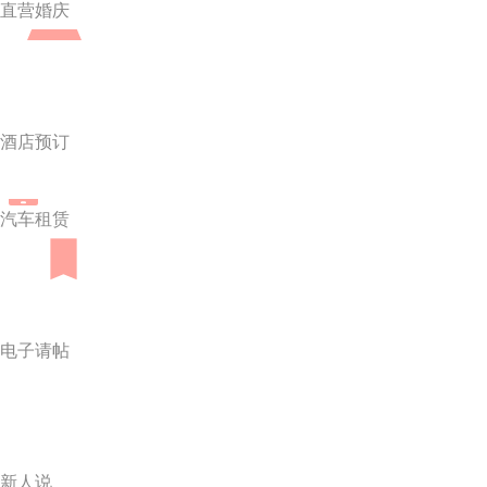
直营婚庆
酒店预订
汽车租赁
电子请帖
新人说