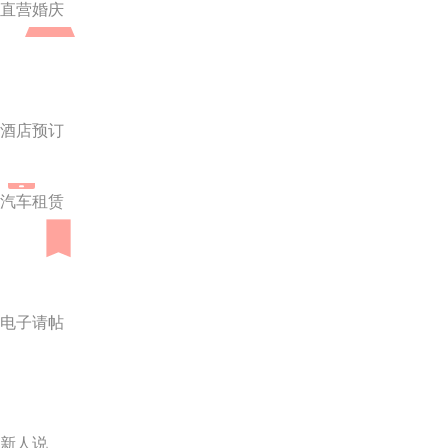
直营婚庆
酒店预订
汽车租赁
电子请帖
新人说