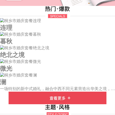
连理
暮秋
绝北之境
微光
澜
一场特别的新中式婚礼，融合中西不同元素营造出华美之境，有庄严浪漫的西式证婚，也有含蓄深情的中式感恩，从古典到现代，从前世到今生，爱，隽永铭刻。