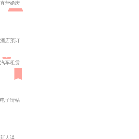
直营婚庆
酒店预订
汽车租赁
电子请帖
新人说