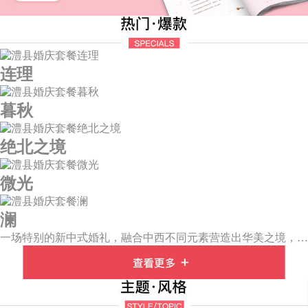
连理
暮秋
绝北之境
微光
澜
一场特别的新中式婚礼，融合中西不同元素营造出华美之境，有庄严浪漫的西式证婚，也有含蓄深情的中式感恩，从古典到现代，从前世到今生，爱，隽永铭刻。