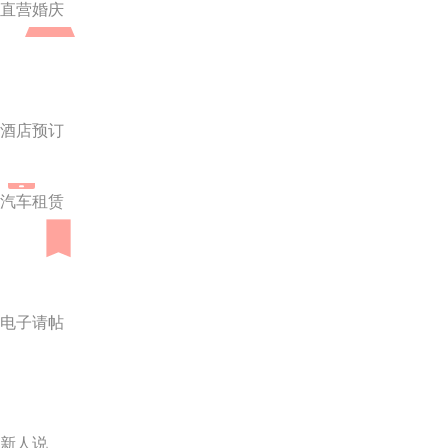
直营婚庆
酒店预订
汽车租赁
电子请帖
新人说