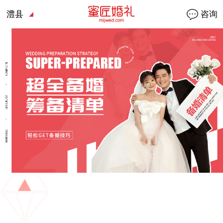
澧县
咨询