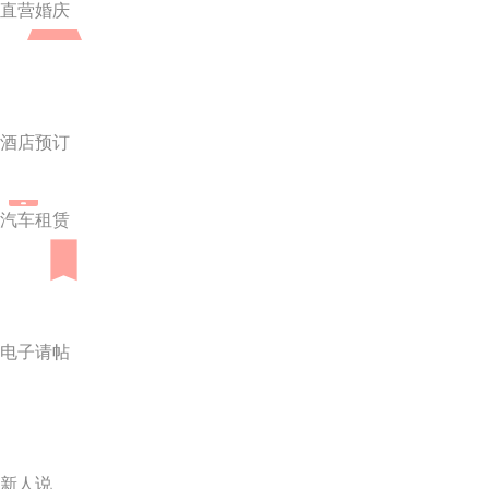
直营婚庆
酒店预订
汽车租赁
电子请帖
新人说