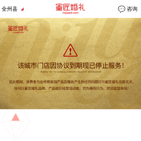
全州县
咨询