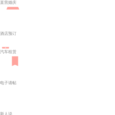
直营婚庆
酒店预订
汽车租赁
电子请帖
新人说