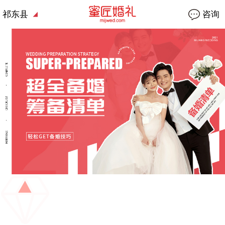
祁东县
咨询