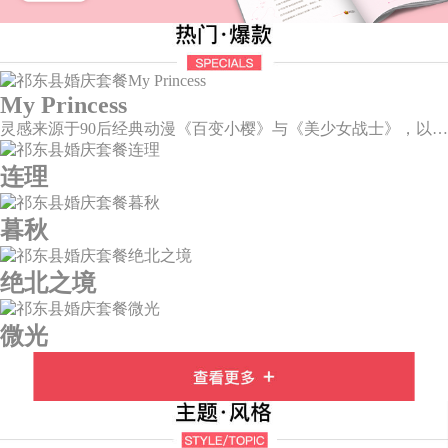
My Princess
灵感来源于90后经典动漫《百变小樱》与《美少女战士》，以柔美梦幻的马卡龙色系为主色调，融合精灵萌宠与星星魔法阵等元素，为遗落凡间的公主搭建一个召唤王子的舞台。
连理
暮秋
绝北之境
微光