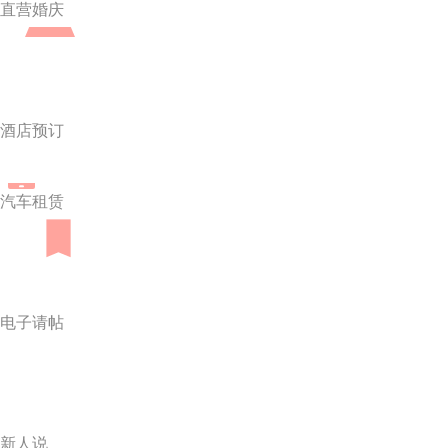
直营婚庆
酒店预订
汽车租赁
电子请帖
新人说