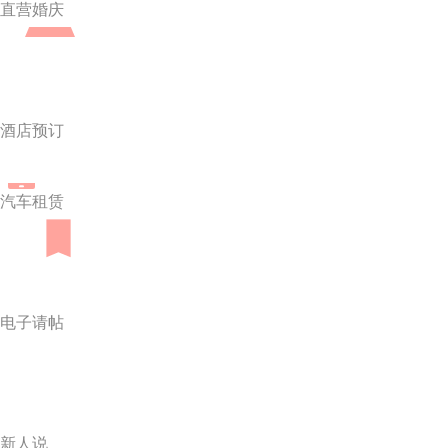
直营婚庆
酒店预订
汽车租赁
电子请帖
新人说