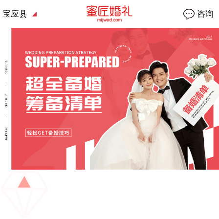
宝应县
咨询