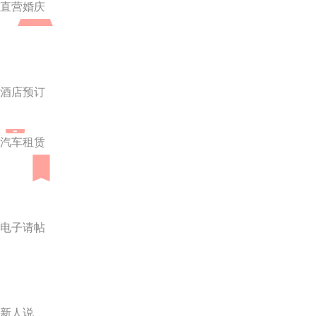
直营婚庆
酒店预订
汽车租赁
电子请帖
新人说