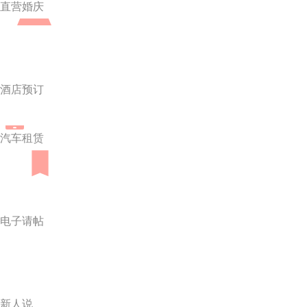
直营婚庆
酒店预订
汽车租赁
电子请帖
新人说