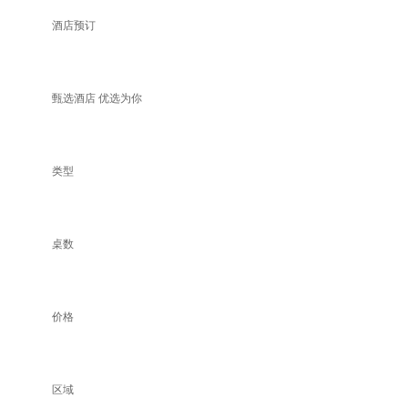
酒店预订
甄选酒店 优选为你
类型
桌数
价格
区域