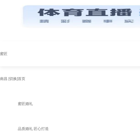
蜜匠
南昌
[切换]
首页
蜜匠婚礼
品质婚礼 匠心打造