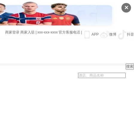
✕
商家登录
商家入驻
|
xxx-xxx-xxxx
官方客服电话
|
APP
微博
抖音