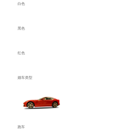
白色
黑色
红色
婚车类型
跑车