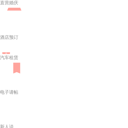
直营婚庆
酒店预订
汽车租赁
电子请帖
新人说