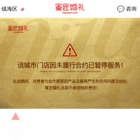
镇海区
咨询