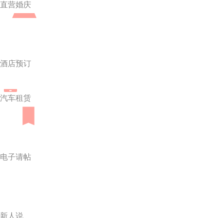
直营婚庆
酒店预订
汽车租赁
电子请帖
新人说