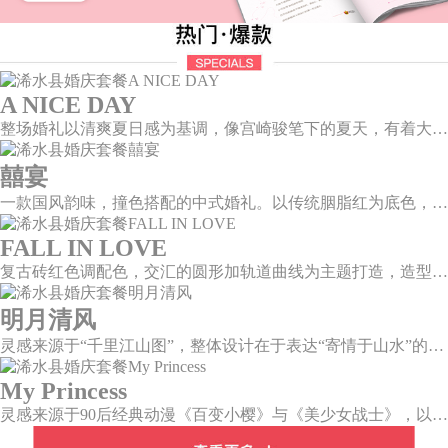
A NICE DAY
整场婚礼以清爽夏日感为基调，像宫崎骏笔下的夏天，有着大朵大朵像棉花糖似的白云，有蔚蓝蔚蓝的天空和青绿青绿的草地，有着童话世界里干净纯洁的美好，有着日系画风下的治愈感。
囍宴
一款国风韵味，撞色搭配的中式婚礼。以传统胭脂红为底色，黛蓝色花鸟点缀其中，热情的红色和低调的古风书画色相辅相成。
FALL IN LOVE
复古砖红色调配色，交汇的圆形加轨道曲线为主题打造，造型灵感寓意两个人的爱情关系像是一个圆,各自有各自的轨迹，却也无时无刻不牵挂着彼此，相互关联又各自圆满。
明月清风
灵感来源于“千里江山图”，整体设计在于表达“寄情于山水”的美感，提炼“千里江山图”中自然山水与人文情调，加以现代化轻奢风格元素，打造一场沉浸式新中式风格主题婚礼。
My Princess
灵感来源于90后经典动漫《百变小樱》与《美少女战士》，以柔美梦幻的马卡龙色系为主色调，融合精灵萌宠与星星魔法阵等元素，为遗落凡间的公主搭建一个召唤王子的舞台。