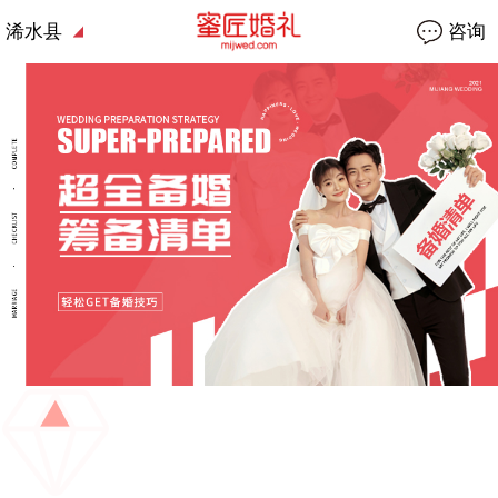
浠水县
咨询