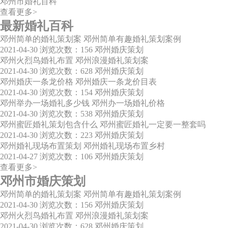
邓州市婚礼百科
查看更多>
最新婚礼百科
邓州简单的婚礼策划案 邓州简单有趣婚礼策划案例
2021-04-30
浏览次数：156
邓州婚庆策划
邓州火烈鸟婚礼布置 邓州浪漫婚礼策划案
2021-04-30
浏览次数：628
邓州婚庆策划
邓州婚庆一条龙价格 邓州婚庆一条龙价目表
2021-04-30
浏览次数：154
邓州婚庆策划
邓州举办一场婚礼多少钱 邓州办一场婚礼价格
2021-04-30
浏览次数：538
邓州婚庆策划
邓州蜜匠婚礼策划包含什么 邓州蜜匠婚礼一定要一整套吗
2021-04-30
浏览次数：223
邓州婚庆策划
邓州婚礼现场布置策划 邓州婚礼现场布置乡村
2021-04-27
浏览次数：106
邓州婚庆策划
查看更多>
邓州市婚庆策划
邓州简单的婚礼策划案 邓州简单有趣婚礼策划案例
2021-04-30
浏览次数：156
邓州婚庆策划
邓州火烈鸟婚礼布置 邓州浪漫婚礼策划案
2021-04-30
浏览次数：628
邓州婚庆策划