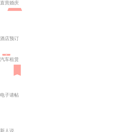
直营婚庆
酒店预订
汽车租赁
电子请帖
新人说