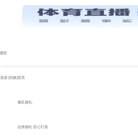
蜜匠
龙游
[切换]
首页
蜜匠婚礼
品质婚礼 匠心打造