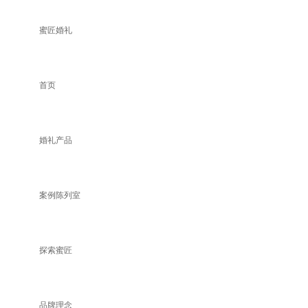
蜜匠婚礼
首页
婚礼产品
案例陈列室
探索蜜匠
品牌理念