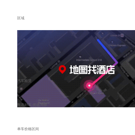
区域
汽车租赁
甄选好车 优选为你
单车价格区间