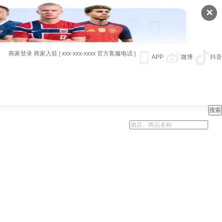
✕
商家登录
商家入驻
|
xxx-xxx-xxxx
官方客服电话
|
APP
微博
抖音