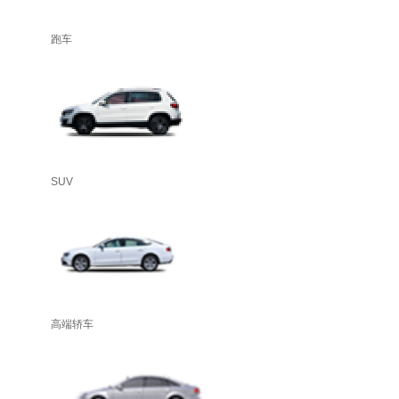
跑车
SUV
高端轿车