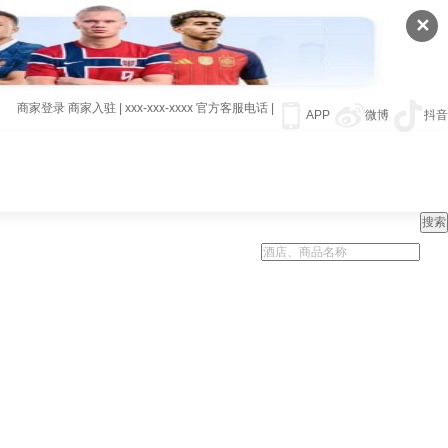
✕
商家登录
商家入驻
|
xxx-xxx-xxxx
官方客服电话
|
APP
微博
抖音