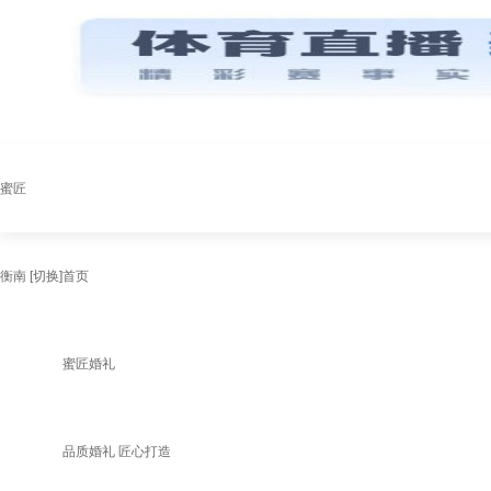
蜜匠
衡南
[切换]
首页
蜜匠婚礼
品质婚礼 匠心打造