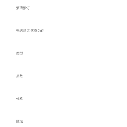
酒店预订
甄选酒店 优选为你
类型
桌数
价格
区域