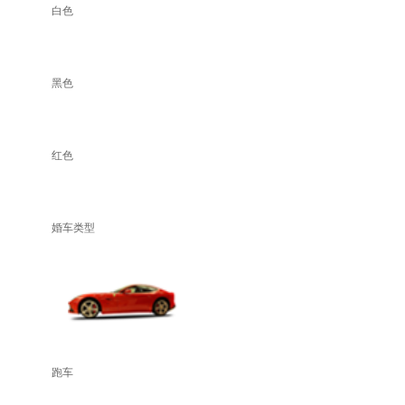
白色
黑色
红色
婚车类型
跑车