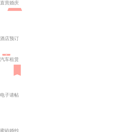
直营婚庆
酒店预订
汽车租赁
电子请帖
蜜屿婚纱