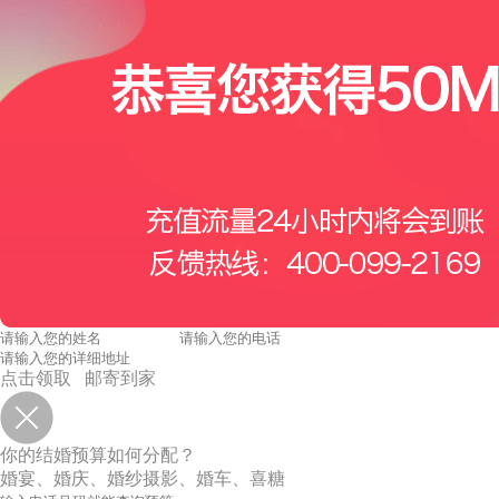
点击领取 邮寄到家
你的结婚预算如何分配？
婚宴、婚庆、婚纱摄影、婚车、喜糖