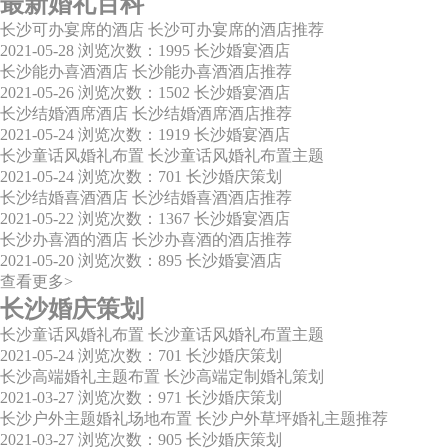
最新婚礼百科
长沙可办宴席的酒店 长沙可办宴席的酒店推荐
2021-05-28
浏览次数：1995
长沙婚宴酒店
长沙能办喜酒酒店 长沙能办喜酒酒店推荐
2021-05-26
浏览次数：1502
长沙婚宴酒店
长沙结婚酒席酒店 长沙结婚酒席酒店推荐
2021-05-24
浏览次数：1919
长沙婚宴酒店
长沙童话风婚礼布置 长沙童话风婚礼布置主题
2021-05-24
浏览次数：701
长沙婚庆策划
长沙结婚喜酒酒店 长沙结婚喜酒酒店推荐
2021-05-22
浏览次数：1367
长沙婚宴酒店
长沙办喜酒的酒店 长沙办喜酒的酒店推荐
2021-05-20
浏览次数：895
长沙婚宴酒店
查看更多>
长沙婚庆策划
长沙童话风婚礼布置 长沙童话风婚礼布置主题
2021-05-24
浏览次数：701
长沙婚庆策划
长沙高端婚礼主题布置 长沙高端定制婚礼策划
2021-03-27
浏览次数：971
长沙婚庆策划
长沙户外主题婚礼场地布置 长沙户外草坪婚礼主题推荐
2021-03-27
浏览次数：905
长沙婚庆策划