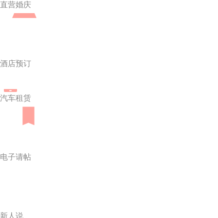
直营婚庆
酒店预订
汽车租赁
电子请帖
新人说