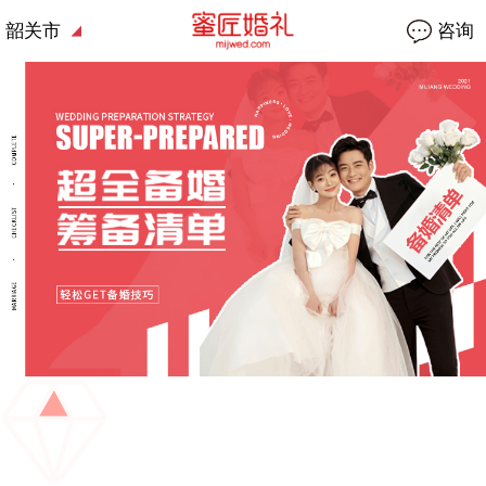
韶关市
咨询