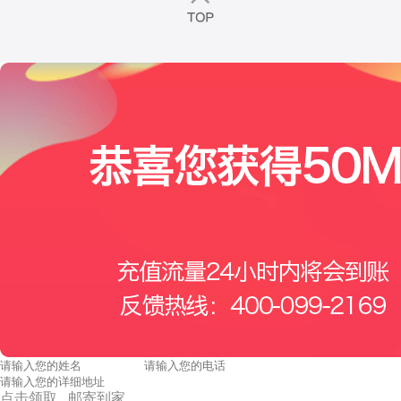
点击领取 邮寄到家