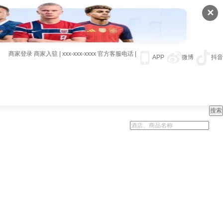
✕
商家登录
商家入驻
|
xxx-xxx-xxxx
官方客服电话
|
APP
微博
抖音