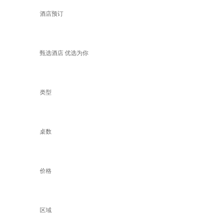
酒店预订
甄选酒店 优选为你
类型
桌数
价格
区域