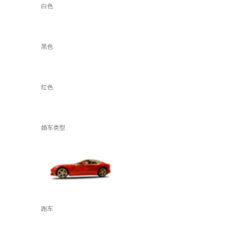
白色
黑色
红色
婚车类型
跑车