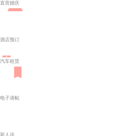
直营婚庆
酒店预订
汽车租赁
电子请帖
新人说