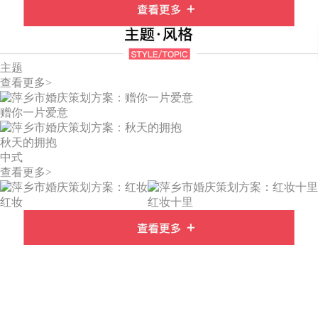
主题
查看更多>
赠你一片爱意
秋天的拥抱
中式
查看更多>
红妆
红妆十里