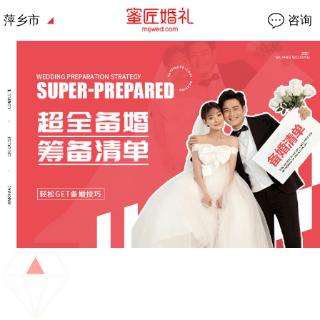
萍乡市
咨询