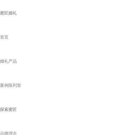
蜜匠婚礼
首页
婚礼产品
案例陈列室
探索蜜匠
品牌理念