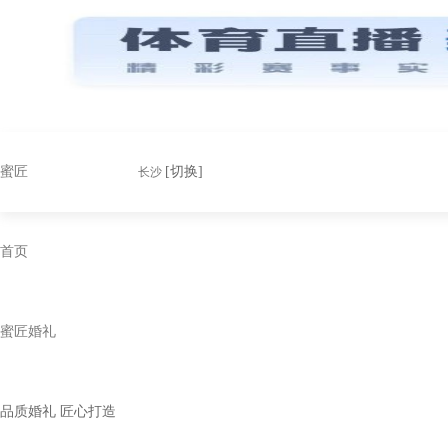
蜜匠
[切换]
长沙
首页
蜜匠婚礼
品质婚礼 匠心打造