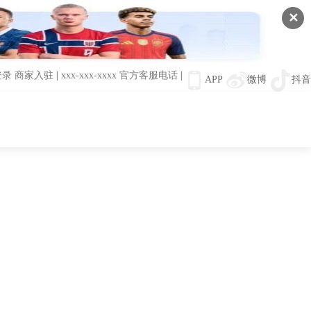
✕
登录
商家入驻
|
xxx-xxx-xxxx
官方客服电话
|
APP
微博
抖音