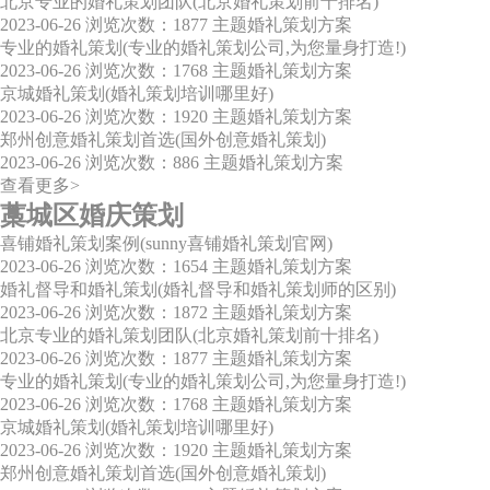
北京专业的婚礼策划团队(北京婚礼策划前十排名)
2023-06-26
浏览次数：1877
主题婚礼策划方案
专业的婚礼策划(专业的婚礼策划公司,为您量身打造!)
2023-06-26
浏览次数：1768
主题婚礼策划方案
京城婚礼策划(婚礼策划培训哪里好)
2023-06-26
浏览次数：1920
主题婚礼策划方案
郑州创意婚礼策划首选(国外创意婚礼策划)
2023-06-26
浏览次数：886
主题婚礼策划方案
查看更多>
藁城区婚庆策划
喜铺婚礼策划案例(sunny喜铺婚礼策划官网)
2023-06-26
浏览次数：1654
主题婚礼策划方案
婚礼督导和婚礼策划(婚礼督导和婚礼策划师的区别)
2023-06-26
浏览次数：1872
主题婚礼策划方案
北京专业的婚礼策划团队(北京婚礼策划前十排名)
2023-06-26
浏览次数：1877
主题婚礼策划方案
专业的婚礼策划(专业的婚礼策划公司,为您量身打造!)
2023-06-26
浏览次数：1768
主题婚礼策划方案
京城婚礼策划(婚礼策划培训哪里好)
2023-06-26
浏览次数：1920
主题婚礼策划方案
郑州创意婚礼策划首选(国外创意婚礼策划)