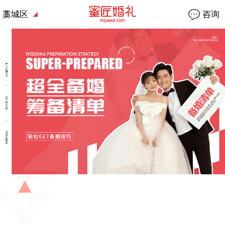
藁城区
咨询