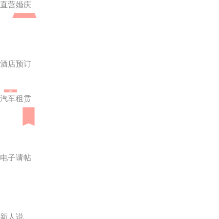
直营婚庆
酒店预订
汽车租赁
电子请帖
新人说