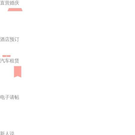
直营婚庆
酒店预订
汽车租赁
电子请帖
新人说