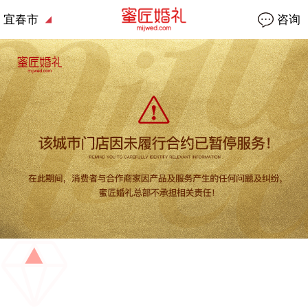
宜春市
咨询