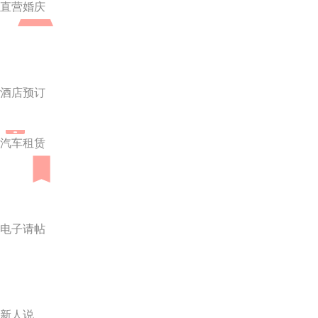
直营婚庆
酒店预订
汽车租赁
电子请帖
新人说