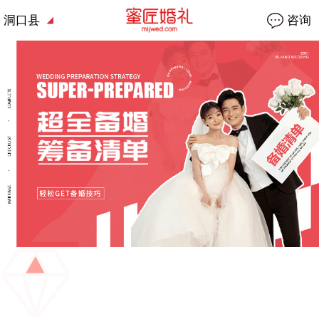
洞口县
咨询