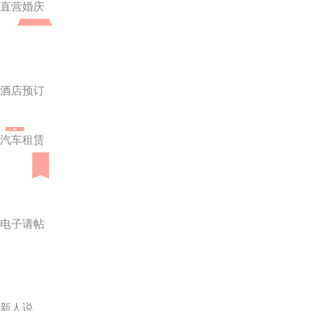
直营婚庆
酒店预订
汽车租赁
电子请帖
新人说