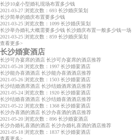
长沙10桌小型婚礼现场布置多少钱
2021-03-27
浏览次数：693
长沙婚庆策划
长沙简单的婚庆布置要多少钱
2021-03-25
浏览次数：1099
长沙婚庆策划
长沙举办婚礼大概需要多少钱 长沙婚庆布置一般多少钱一场
2021-03-25
浏览次数：859
长沙婚庆策划
查看更多>
长沙婚宴酒店
长沙可办宴席的酒店 长沙可办宴席的酒店推荐
2021-05-28
浏览次数：1997
长沙婚宴酒店
长沙能办喜酒酒店 长沙能办喜酒酒店推荐
2021-05-26
浏览次数：1503
长沙婚宴酒店
长沙结婚酒席酒店 长沙结婚酒席酒店推荐
2021-05-24
浏览次数：1920
长沙婚宴酒店
长沙结婚喜酒酒店 长沙结婚喜酒酒店推荐
2021-05-22
浏览次数：1368
长沙婚宴酒店
长沙办喜酒的酒店 长沙办喜酒的酒店推荐
2021-05-20
浏览次数：896
长沙婚宴酒店
长沙办婚礼喜酒的酒店 长沙办婚礼喜酒的酒店推荐
2021-05-18
浏览次数：1837
长沙婚宴酒店
查看更多>