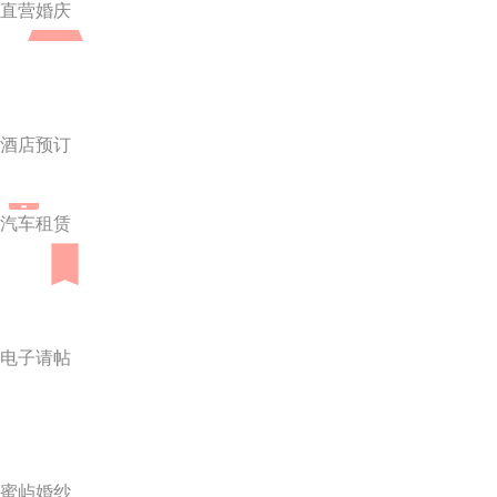
直营婚庆
酒店预订
汽车租赁
电子请帖
蜜屿婚纱