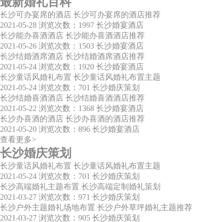
最新婚礼百科
长沙可办宴席的酒店 长沙可办宴席的酒店推荐
2021-05-28
浏览次数：1997
长沙婚宴酒店
长沙能办喜酒酒店 长沙能办喜酒酒店推荐
2021-05-26
浏览次数：1503
长沙婚宴酒店
长沙结婚酒席酒店 长沙结婚酒席酒店推荐
2021-05-24
浏览次数：1920
长沙婚宴酒店
长沙童话风婚礼布置 长沙童话风婚礼布置主题
2021-05-24
浏览次数：701
长沙婚庆策划
长沙结婚喜酒酒店 长沙结婚喜酒酒店推荐
2021-05-22
浏览次数：1368
长沙婚宴酒店
长沙办喜酒的酒店 长沙办喜酒的酒店推荐
2021-05-20
浏览次数：896
长沙婚宴酒店
查看更多>
长沙婚庆策划
长沙童话风婚礼布置 长沙童话风婚礼布置主题
2021-05-24
浏览次数：701
长沙婚庆策划
长沙高端婚礼主题布置 长沙高端定制婚礼策划
2021-03-27
浏览次数：971
长沙婚庆策划
长沙户外主题婚礼场地布置 长沙户外草坪婚礼主题推荐
2021-03-27
浏览次数：905
长沙婚庆策划