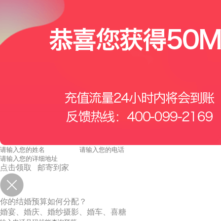
点击领取 邮寄到家
你的结婚预算如何分配？
婚宴、婚庆、婚纱摄影、婚车、喜糖