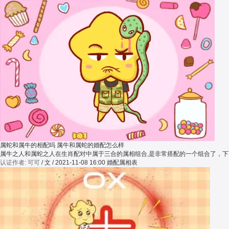
属蛇和属牛的相配吗 属牛和属蛇的婚配怎么样
属牛之人和属蛇之人在生肖配对中属于三合的属相组合,是非常搭配的一个组合了，
认证作者: 可可
/ 文 / 2021-11-08 16:00
婚配属相表