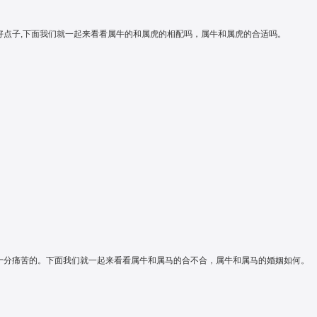
的好点子,下面我们就一起来看看属牛的和属虎的相配吗，属牛和属虎的合适吗。
是十分痛苦的。下面我们就一起来看看属牛和属马的合不合，属牛和属马的婚姻如何。