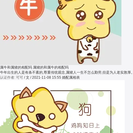
属牛和属猪的相配吗 属猪的和属牛的相配吗
牛年出生的人是有条不紊的,尊重传统观念,属猪人一生不怎么勤劳,但是为人老实敦
认证作者: 可可
/ 文 / 2021-11-08 15:55
婚配属相表