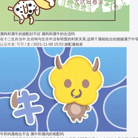
属狗和属牛的婚配好不好 属狗和属牛的合适吗
在十二生肖当中,生肖狗与生肖牛没有明显的利害关系,这两个属相组合的婚姻属于中
认证作者: 可可
/ 文 / 2021-11-08 15:53
婚配属相表
牛和鸡属相合不合 属牛和属鸡的相配吗