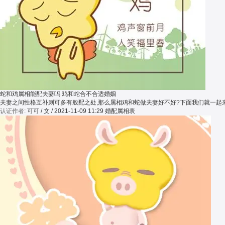
蛇和鸡属相能配夫妻吗 鸡和蛇合不合适婚姻
夫妻之间性格互补则可多有般配之处,那么属相鸡和蛇做夫妻好不好?下面我们就一起
认证作者: 可可
/ 文 / 2021-11-09 11:29
婚配属相表