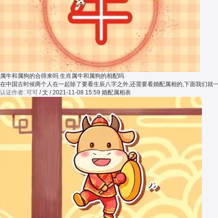
属牛和属狗的合得来吗 生肖属牛和属狗的相配吗
在中国古时候两个人在一起除了要看生辰八字之外,还需要看婚配属相的,下面我们就
认证作者: 可可
/ 文 / 2021-11-08 15:59
婚配属相表