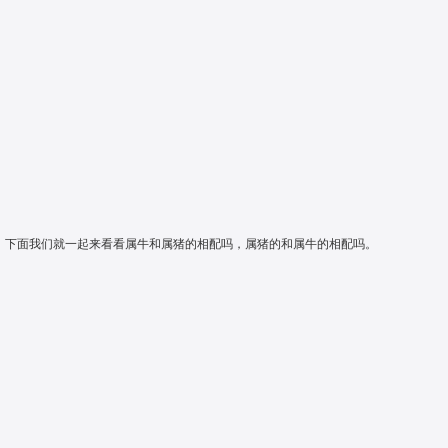
厚。下面我们就一起来看看属牛和属猪的相配吗，属猪的和属牛的相配吗。