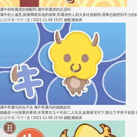
属牛的和属虎的相配吗 属牛和属虎的合适吗
属牛的人诚恳,能够脚踏实地的做事,而属虎的人则大多比较聪明,遇事总能想到不少
认证作者: 可可
/ 文 / 2021-11-08 15:57
婚配属相表
属牛和属马的合不合 属牛和属马的婚姻如何
婚姻是十分慎重的事情,毕竟要过几十年的二人生活,如果家宅不宁,那么下半辈子就
认证作者: 可可
/ 文 / 2021-11-08 15:56
婚配属相表