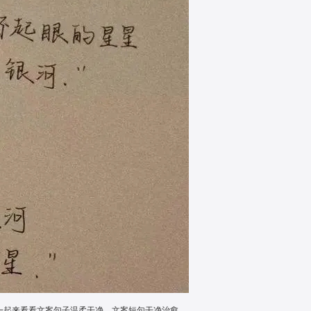
就一起来看看文案句子温柔干净，文案短句干净治愈。