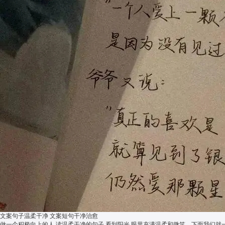
文案句子温柔干净 文案短句干净治愈
做一个积极向上的人,读温柔干净的句子,看到阳光,眼里充满温柔和微笑。下面我们