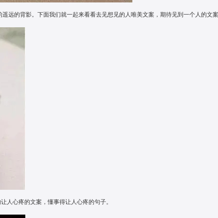
丽的遥远的背影。下面我们就一起来看看去见想见的人唯美文案，期待见到一个人的文
的让人心疼的文案，懂事得让人心疼的句子。