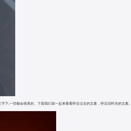
的文字下,一切都会很美好。下面我们就一起来看看怀念过去的文案，怀念旧时光的文案