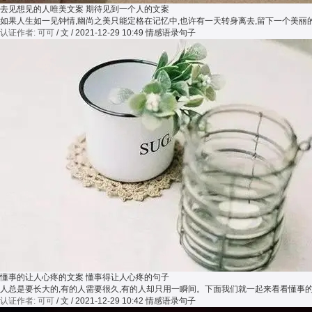
去见想见的人唯美文案 期待见到一个人的文案
如果人生如一见钟情,幽尚之美只能定格在记忆中,也许有一天转身离去,留下一个美
认证作者: 可可
/ 文 / 2021-12-29 10:49
情感语录句子
懂事的让人心疼的文案 懂事得让人心疼的句子
人总是要长大的,有的人需要很久,有的人却只用一瞬间。下面我们就一起来看看懂事
认证作者: 可可
/ 文 / 2021-12-29 10:42
情感语录句子