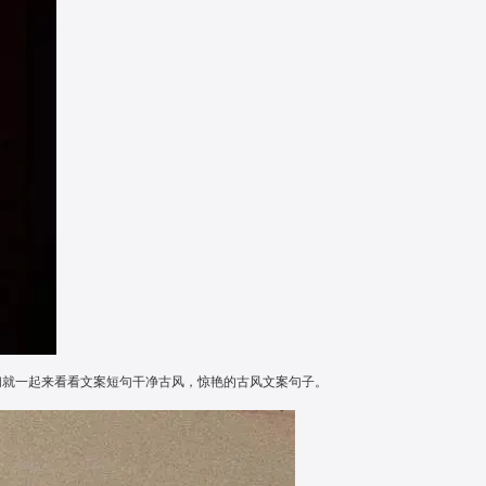
们就一起来看看文案短句干净古风，惊艳的古风文案句子。