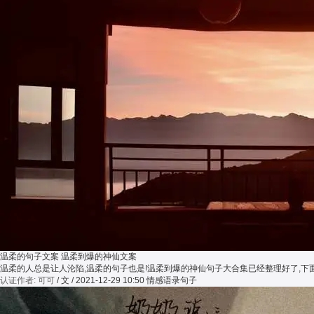
温柔的句子文案 温柔到爆的神仙文案
温柔的人总是让人沦陷,温柔的句子也是!温柔到爆的神仙句子大合集已经整理好了,
认证作者: 可可
/ 文 / 2021-12-29 10:50
情感语录句子