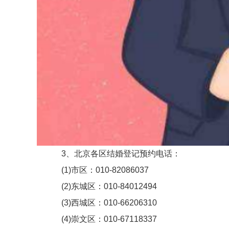
3、北京各区结婚登记预约电话：
(1)市区：010-82086037
(2)东城区：010-84012494
(3)西城区：010-66206310
(4)崇文区：010-67118337