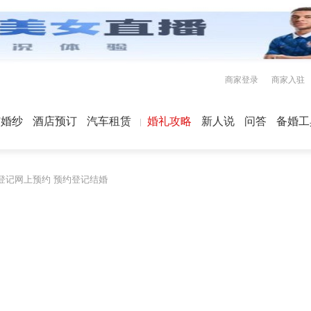
商家登录
商家入驻
屿婚纱
酒店预订
汽车租赁
婚礼攻略
新人说
问答
备婚工
登记网上预约 预约登记结婚