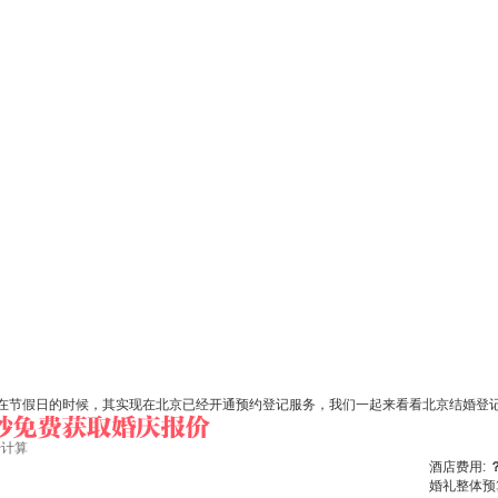
在节假日的时候，其实现在北京已经开通预约登记服务，我们一起来看看北京结婚登
始计算
酒店费用:
婚礼整体预