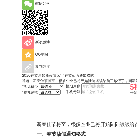
微信分享
新浪微博
QQ空间
复制链接
2020春节通知放假怎么写 春节放假通知格式
导语：新春佳节将至，很多企业已将开始陆陆续续给员工放假了，国家法
*
预期桌数
*
酒店价位
*
手机号码
*
婚礼需求
开
新春佳节将至，很多企业已将开始陆陆续续给员工
一、春节放假通知格式