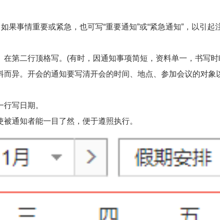
果事情重要或紧急，也可写“重要通知”或“紧急通知”，以引起
第二行顶格写。(有时，因通知事项简短，资料单一，书写时
而异。开会的通知要写清开会的时间、地点、参加会议的对象以
一行写日期。
被通知者能一目了然，便于遵照执行。