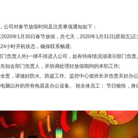
，公司对春节放假时间及注意事项通知如下：
020年1月30日春节放假，共七天，2020年1月31日(星期五)正
4小时开机状态，确保联系畅通;
门负责人外)一律不得进入公司，如有特殊情况须请示部门负责
知会部门负责人，并协调处理好放假期间的本职工作;
责，请做好防火、防盗工作。监控中心值班长并负责关好办公
脑以外的所有电器及办公设备。 祝全体员工： 节日愉快，身体