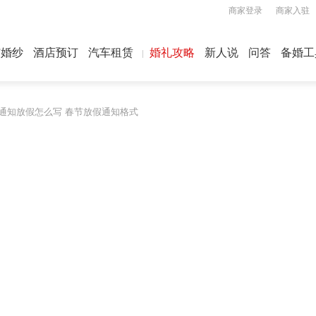
商家登录
商家入驻
屿婚纱
酒店预订
汽车租赁
婚礼攻略
新人说
问答
备婚工
春节通知放假怎么写 春节放假通知格式