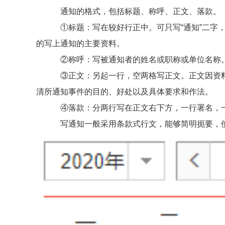
通知的格式，包括标题、称呼、正文、落款。
①标题：写在较好行正中。可只写“通知”二字，如
的写上通知的主要资料。
②称呼：写被通知者的姓名或职称或单位名称。在
③正文：另起一行，空两格写正文。正文因资料
清所通知事件的目的、好处以及具体要求和作法。
④落款：分两行写在正文右下方，一行署名，
写通知一般采用条款式行文，能够简明扼要，使