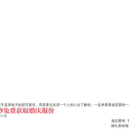
定不是靠每天的甜言蜜语，而是要去走进一个人的心去了解他，一起来看看谈恋爱的一
始计算
酒店费用:
婚礼整体预