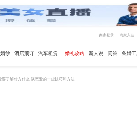
商家登录
商家入驻
屿婚纱
酒店预订
汽车租赁
婚礼攻略
新人说
问答
备婚工
爱要了解对方什么 谈恋爱的一些技巧和方法