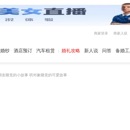
商家登录
商家入驻
屿婚纱
酒店预订
汽车租赁
婚礼攻略
新人说
问答
备婚工
朋友睡觉的小故事 哄对象睡觉的可爱故事