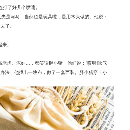
连打了好几个喷嚏。
大夫是河马，当然也是玩具啦，是用木头做的。他说：
进去了。
起来。
虎、泥娃……都笑话胖小猪，他们说：“哎呀!吹气
好办法，他找出一块布，做了一套西装。胖小猪穿上小