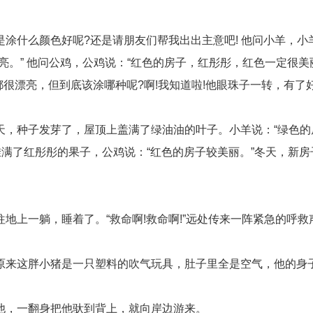
么颜色好呢?还是请朋友们帮我出出主意吧! 他问小羊，小羊说
。” 他问公鸡，公鸡说：“红色的房子，红彤彤，红色一定很美
都很漂亮，但到底该涂哪种呢?啊!我知道啦!他眼珠子一转，有
种子发芽了，屋顶上盖满了绿油油的叶子。小羊说：“绿色的房
挂满了红彤彤的果子，公鸡说：“红色的房子较美丽。”冬天，新
一躺，睡着了。“救命啊!救命啊!”远处传来一阵紧急的呼救声。
这胖小猪是一只塑料的吹气玩具，肚子里全是空气，他的身子
，一翻身把他驮到背上，就向岸边游来。