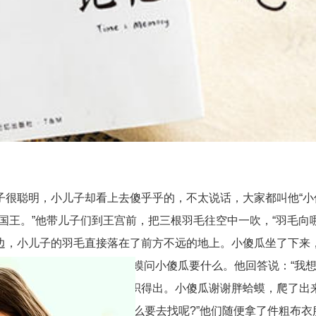
聪明，小儿子却看上去傻乎乎的，不太说话，大家都叫他“小傻
国王。”他带儿子们到王宫前，把三根羽毛往空中一吹，“羽毛向
，小儿子的羽毛直接落在了前方不远的地上。小傻瓜坐了下来，
，周围有许多小蛤蟆。胖蛤蟆问小傻瓜要什么。他回答说：“我
漂亮和精致，世界上没有人织得出。小傻瓜谢谢胖蛤蟆，爬了出
毯。他们说：“我们为什么要去找呢?”他们随便拿了件粗布衣