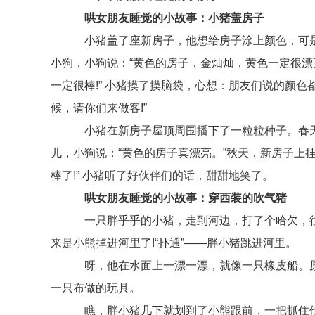
哄女朋友睡觉的小故事：小猪盖房子
小猪盖了座新房子，他想给房子涂上颜色，可是涂什
小狗，小狗说：“黄色的房子，金灿灿，黄色一定很漂亮
一定很棒!” 小猪摸了摸脑袋，心想：朋友们说的颜色
候，请你们来做客!”
小猪在新房子屋顶周围播下了一粒粒种子。春天，
儿，小狗说：“黄色的房子真漂亮。”秋天，新房子上
棒了!” 小猪听了好伙伴们的话，甜甜地笑了。
哄女朋友睡觉的小故事：穿西装的吹气猪
一只胖乎乎的小猪，走到河边，打了个哈欠，往地上
来是小熊掉进河里了!“扑通”――胖小猪跳进河里。
呀，他在水面上一漂一漂，就像一只橡皮船。原来
一只布做的玩具。
瞧，胖小猪几下就划到了小熊跟前，一把抓住他