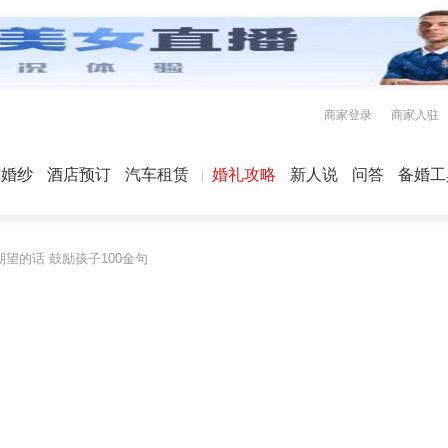
商家登录
商家入驻
屿婚纱
酒店预订
汽车租赁
婚礼攻略
新人说
问答
备婚工
望的话 鼓励孩子100金句