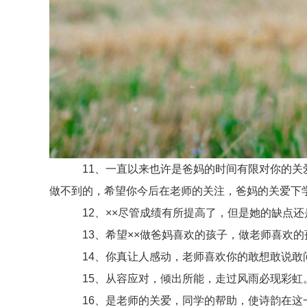
11、一直以来也许是爸妈的时间有限对你的关爱
做不到的，希望你今后在老师的关注，爸妈的关爱下
12、××尽管成绩有所提高了，但是她的缺点还
13、希望××做爸妈喜欢的孩子，做老师喜欢的
14、你真让人感动，老师喜欢你的敢想敢说敢
15、从容应对，倾出所能，走过风雨必现彩虹
16、是老师的关爱，同学的帮助，使诗韵在这一