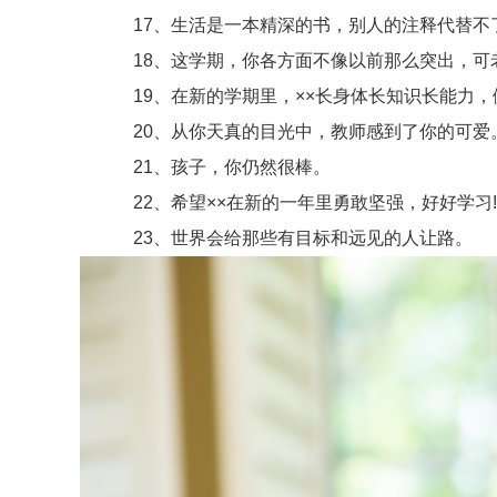
17、生活是一本精深的书，别人的注释代替不
18、这学期，你各方面不像以前那么突出，可老
19、在新的学期里，××长身体长知识长能力，健
20、从你天真的目光中，教师感到了你的可爱
21、孩子，你仍然很棒。
22、希望××在新的一年里勇敢坚强，好好学习!
23、世界会给那些有目标和远见的人让路。