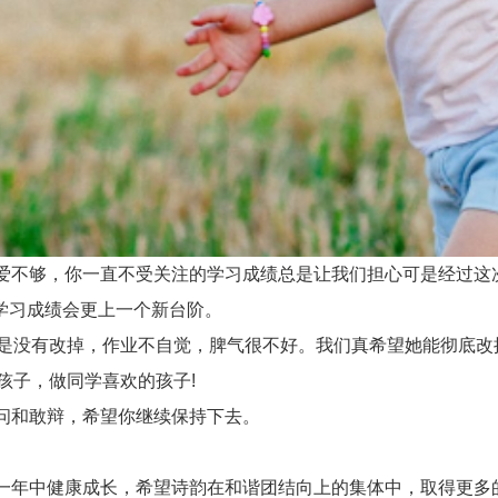
不够，你一直不受关注的学习成绩总是让我们担心可是经过这
学习成绩会更上一个新台阶。
是没有改掉，作业不自觉，脾气很不好。我们真希望她能彻底改
孩子，做同学喜欢的孩子!
问和敢辩，希望你继续保持下去。
。
年中健康成长，希望诗韵在和谐团结向上的集体中，取得更多