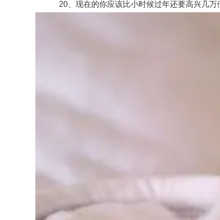
20、现在的你应该比小时候过年还要高兴几万倍