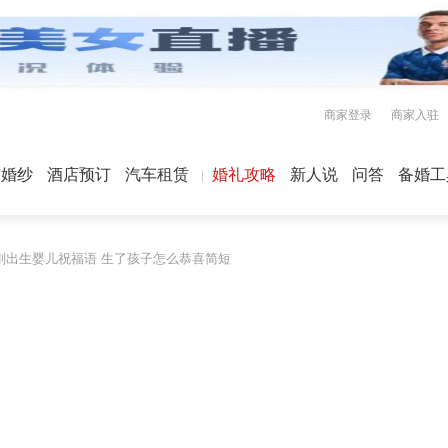
商家登录
商家入驻
屿婚纱
酒店预订
汽车租赁
婚礼攻略
新人说
问答
备婚工
刚出生婴儿祝福语 生了孩子怎么恭喜简短