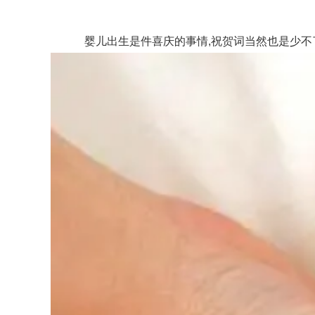
婴儿出生是件喜庆的事情,祝贺词当然也是少不了