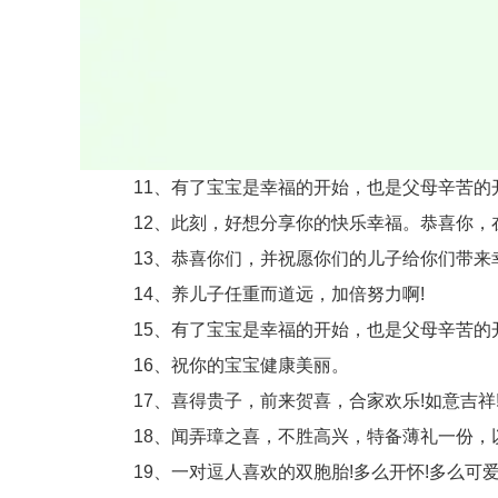
11、有了宝宝是幸福的开始，也是父母辛苦的开
12、此刻，好想分享你的快乐幸福。恭喜你，在
13、恭喜你们，并祝愿你们的儿子给你们带来
14、养儿子任重而道远，加倍努力啊!
15、有了宝宝是幸福的开始，也是父母辛苦的开
16、祝你的宝宝健康美丽。
17、喜得贵子，前来贺喜，合家欢乐!如意吉祥!
18、闻弄璋之喜，不胜高兴，特备薄礼一份，以
19、一对逗人喜欢的双胞胎!多么开怀!多么可爱