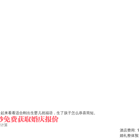
一起来看看适合刚出生婴儿祝福语，生了孩子怎么恭喜简短。
始计算
酒店费用:
婚礼整体预