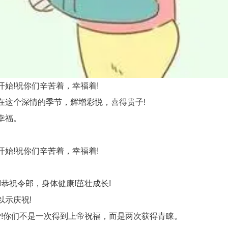
始!祝你们辛苦着，幸福着!
这个深情的季节，辉增彩悦，喜得贵子!
幸福。
始!祝你们辛苦着，幸福着!
恭祝令郎，身体健康!茁壮成长!
示庆祝!
!你们不是一次得到上帝祝福，而是两次获得青睐。