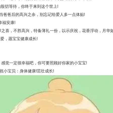
殷切等待，你终于来到这个世上!
当爸爸后的高兴之余，别忘记给爱人多一点体贴!
福安康!
之喜，不胜高兴，特备薄礼一份，以示庆祝，花香浮动，月华如
爱，愿宝宝健康成长!
感觉一定很幸福吧，你可要照顾好你家的小宝宝!
小宝贝：身体健康!茁壮成长!