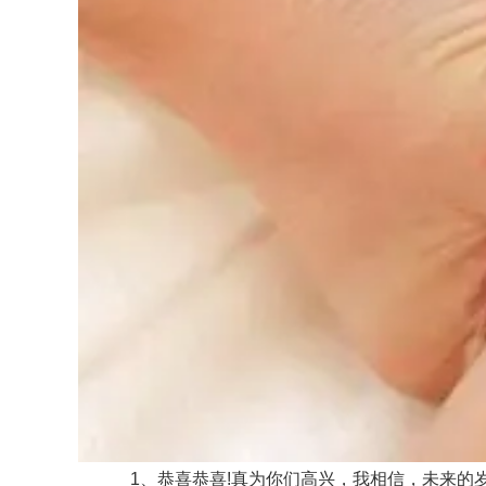
1、恭喜恭喜!真为你们高兴，我相信，未来的岁