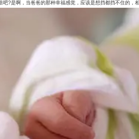
吧?是啊，当爸爸的那种幸福感觉，应该是想挡都挡不住的，相