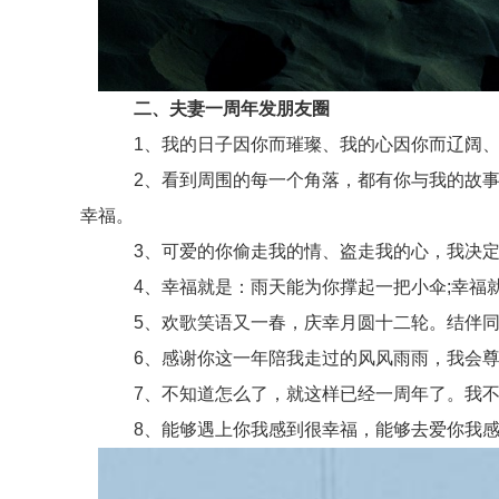
二、夫妻一周年发朋友圈
1、我的日子因你而璀璨、我的心因你而辽阔、我
2、看到周围的每一个角落，都有你与我的故事，
幸福。
3、可爱的你偷走我的情、盗走我的心，我决定告
4、幸福就是：雨天能为你撑起一把小伞;幸福就是
5、欢歌笑语又一春，庆幸月圆十二轮。结伴同
6、感谢你这一年陪我走过的风风雨雨，我会尊
7、不知道怎么了，就这样已经一周年了。我不要
8、能够遇上你我感到很幸福，能够去爱你我感到