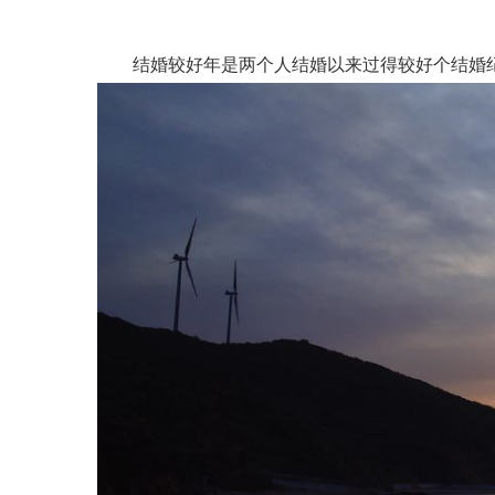
结婚较好年是两个人结婚以来过得较好个结婚纪