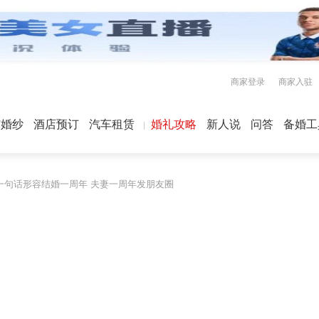
商家登录
商家入驻
屿婚纱
酒店预订
汽车租赁
婚礼攻略
新人说
问答
备婚工
一句话形容结婚一周年 夫妻一周年发朋友圈