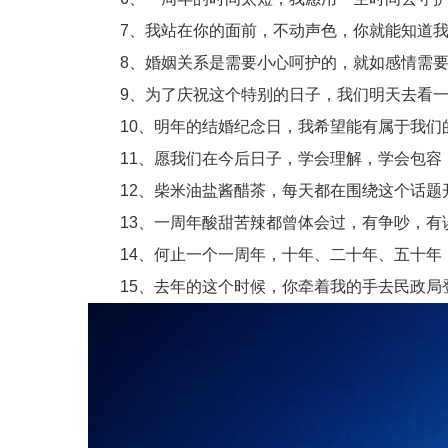
7、我站在你的面前，不动声色，你就能知道我
8、婚姻关系是需要小心呵护的，就如感情需要
9、为了庆祝这个特别的日子，我们明天去看一
10、明年的结婚纪念日，我希望能有属于我们
11、愿我们在今后日子，学会理解，学会包容
12、柴米油盐酱醋茶，每天都在围绕这个话题
13、一周年酸甜苦辣都曾体会过，有争吵，有
14、何止一个一周年，十年、二十年、五十年，
15、去年的这个时候，你牵着我的手去民政局