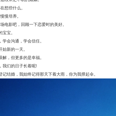
在想些什么。
慢慢培养。
场电影吧，回顾一下恋爱时的美好。
的宝宝。
，学会沟通，学会信任。
开始新的一天。
误解，但更多的是幸福。
我们的日子长着呢!
登记结婚，我始终记得那天下着大雨，你为我撑起伞。