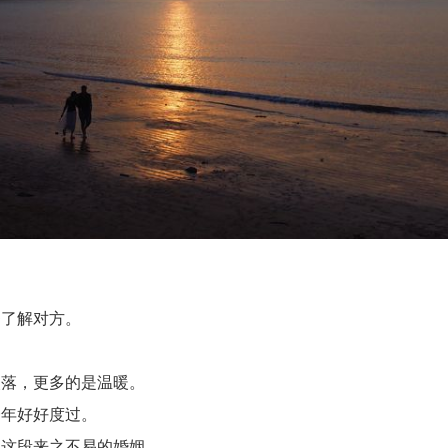
了解对方。
落，更多的是温暖。
年好好度过。
这段来之不易的婚姻。