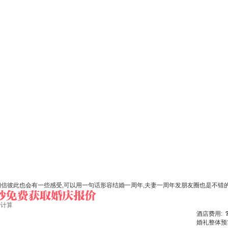
相信彼此也会有一些感受,可以用一句话形容结婚一周年,夫妻一周年发朋友圈也是不错
始计算
酒店费用:
婚礼整体预