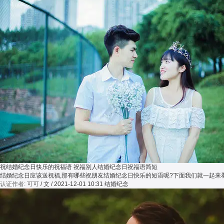
祝结婚纪念日快乐的祝福语 祝福别人结婚纪念日祝福语简短
结婚纪念日应该送祝福,那有哪些祝朋友结婚纪念日快乐的短语呢?下面我们就一起
认证作者: 可可
/ 文 / 2021-12-01 10:31
结婚纪念