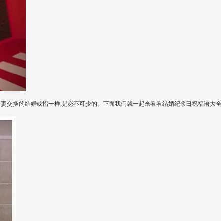
夫妻交换的结婚戒指一样,是必不可少的。下面我们就一起来看看结婚纪念日祝福语大