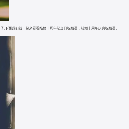
奔驰cls 车身颜色-
方 为幸福婚礼添彩
长沙
|
|
婚车租赁
日子,下面我们就一起来看看结婚十周年纪念日祝福语，结婚十周年庆典祝福语。