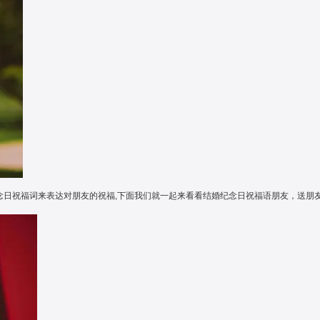
纪念日祝福词来表达对朋友的祝福,下面我们就一起来看看结婚纪念日祝福语朋友，送朋