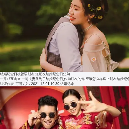
结婚纪念日祝福语朋友 送朋友结婚纪念日短句
一路相互走来,一对夫妻又到了结婚纪念日,作为好友的你,应该怎么样送上朋友结婚
认证作者: 可可
/ 文 / 2021-12-01 10:30
结婚纪念