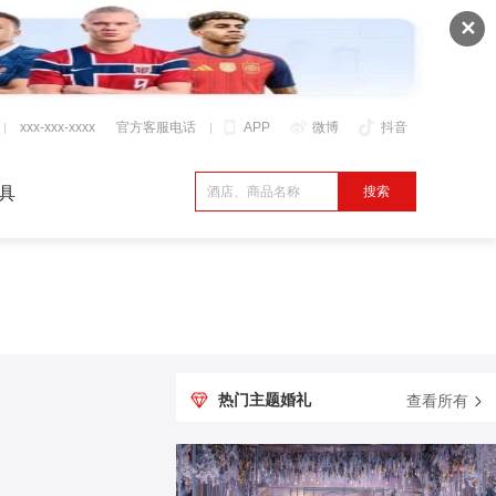
✕
xxx-xxx-xxxx
官方客服电话
APP
微博
抖音
具
热门主题婚礼
查看所有