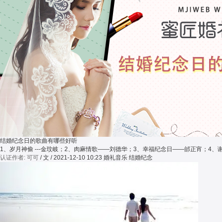
结婚纪念日的歌曲有哪些好听
1、岁月神偷 ---金玟岐；2、肉麻情歌——刘德华；3、幸福纪念日——邰正宵；
认证作者: 可可
/ 文 / 2021-12-10 10:23
婚礼音乐 结婚纪念