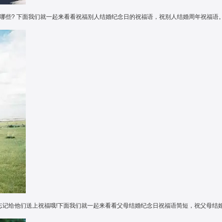
哪些? 下面我们就一起来看看祝福别人结婚纪念日的祝福语，祝别人结婚周年祝福语
要忘记给他们送上祝福哦!下面我们就一起来看看父母结婚纪念日祝福语简短，祝父母结