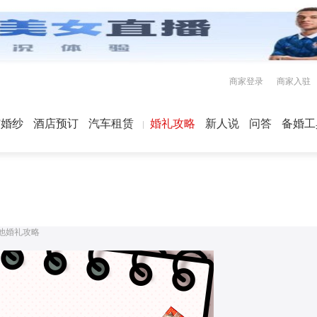
商家登录
商家入驻
屿婚纱
酒店预订
汽车租赁
婚礼攻略
新人说
问答
备婚工
他婚礼攻略