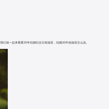
长沙梅溪湖金茂豪
最多80桌
|
岳麓区
|
五星
我们就一起来看看30年结婚纪念日祝福语，结婚30年祝福语怎么说。