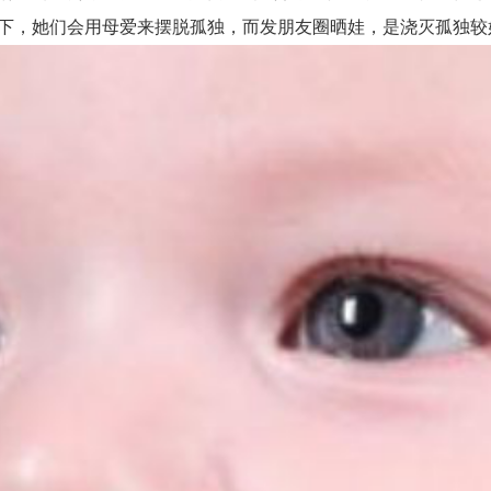
识下，她们会用母爱来摆脱孤独，而发朋友圈晒娃，是浇灭孤独较