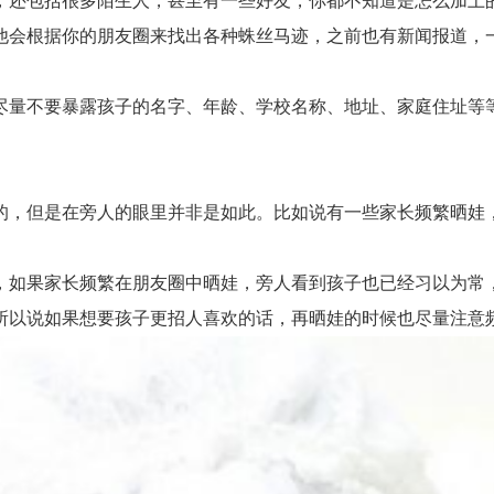
还包括很多陌生人，甚至有一些好友，你都不知道是怎么加上的
他会根据你的朋友圈来找出各种蛛丝马迹，之前也有新闻报道，
量不要暴露孩子的名字、年龄、学校名称、地址、家庭住址等等
，但是在旁人的眼里并非是如此。比如说有一些家长频繁晒娃，
如果家长频繁在朋友圈中晒娃，旁人看到孩子也已经习以为常，
所以说如果想要孩子更招人喜欢的话，再晒娃的时候也尽量注意