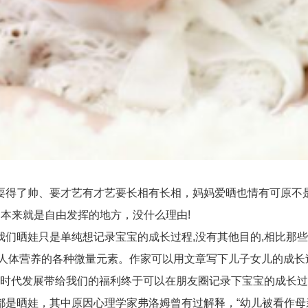
了帅、要才艺有才艺要长相有长相，妈妈爱晒也情有可原不是
本来就是自由发挥的地方，没什么理由!
晒娃只是单纯想记录宝宝的成长过程,没有其他目的,相比那些
人体营养的各种微量元素。作家可以用文章写下儿子女儿的成长过
着时代发展带给我们的福利终于可以在朋友圈记录下宝宝的成长
是晒娃，其中原因心理学家弗洛姆曾有过解释，“幼儿被看作母