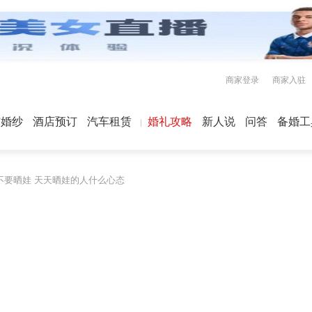
商家登录
商家入驻
屿婚纱
酒店预订
汽车租赁
婚礼攻略
新人说
问答
备婚工
不要晒娃 天天晒娃的人什么心态