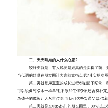
二、天天晒娃的人什么心态?
较好类就是，有人说要是娃真的是卖得了萌、耍得
当低调的娃晒在朋友圈让大家随意指点呢?其实朋友圈
第二类就是愿宝宝的成长过程都能留下纪录，我们
可以说像纯净水一样单纯,不添加任何杂质还含有补充
录孩子的成长让人永世传唱;而我们这些普通父母,借
第三类就是全职妈妈们的朋友圈里，80%以上都