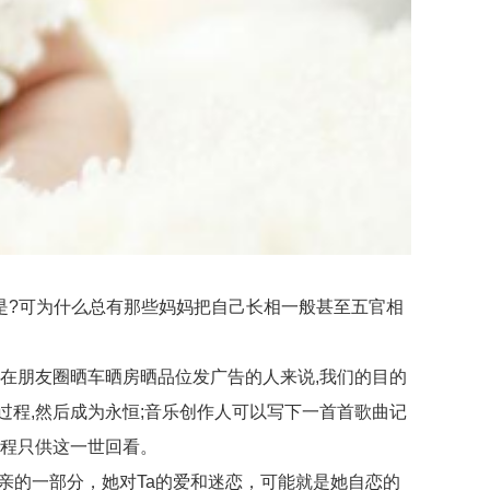
?可为什么总有那些妈妈把自己长相一般甚至五官相
在朋友圈晒车晒房晒品位发广告的人来说,我们的目的
程,然后成为永恒;音乐创作人可以写下一首首歌曲记
过程只供这一世回看。
亲的一部分，她对Ta的爱和迷恋，可能就是她自恋的