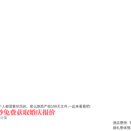
人都需要经历的。那么陕西产假168天文件,一起来看看吧!
始计算
酒店费用:
婚礼整体预