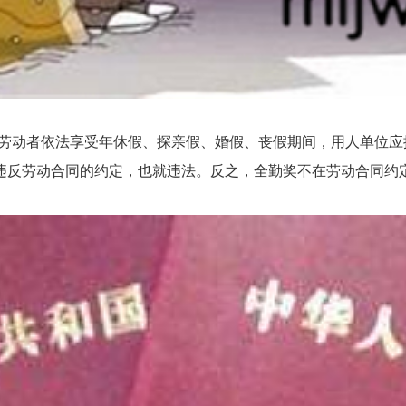
动者依法享受年休假、探亲假、婚假、丧假期间，用人单位应按
违反劳动合同的约定，也就违法。反之，全勤奖不在劳动合同约