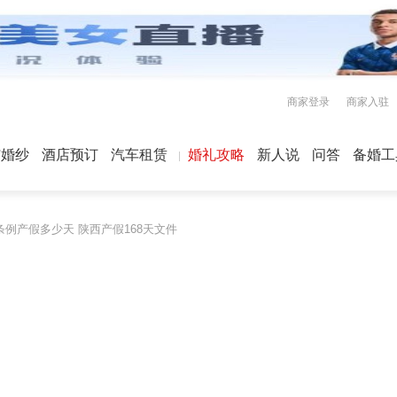
商家登录
商家入驻
屿婚纱
酒店预订
汽车租赁
婚礼攻略
新人说
问答
备婚工
例产假多少天 陕西产假168天文件