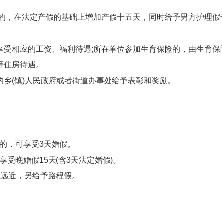
，在法定产假的基础上增加产假十五天，同时给予男方护理假十
相应的工资、福利待遇;所在单位参加生育保险的，由生育保
等住房待遇。
(镇)人民政府或者街道办事处给予表彰和奖励。
婚的，可享受3天婚假。
受晚婚假15天(含3天法定婚假)。
远近，另给予路程假。
。