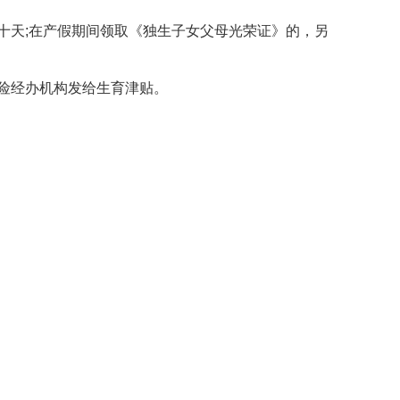
天;在产假期间领取《独生子女父母光荣证》的，另
险经办机构发给生育津贴。