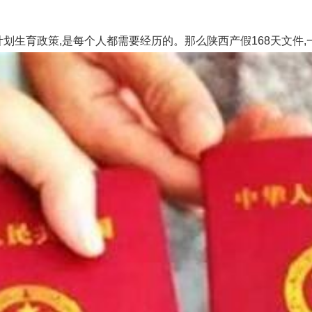
育政策,是每个人都需要经历的。那么陕西产假168天文件,一