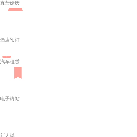
直营婚庆
酒店预订
汽车租赁
电子请帖
新人说