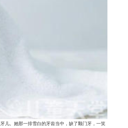
牙儿。她那一排雪白的牙齿当中，缺了颗门牙，一笑