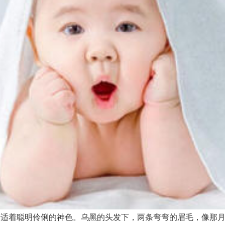
着聪明伶俐的神色。乌黑的头发下，两条弯弯的眉毛，像那月