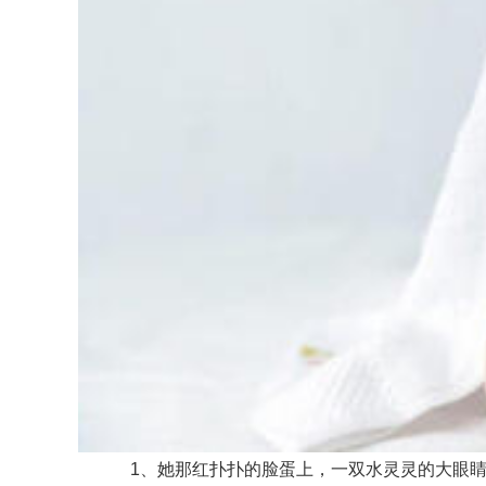
1、她那红扑扑的脸蛋上，一双水灵灵的大眼睛适