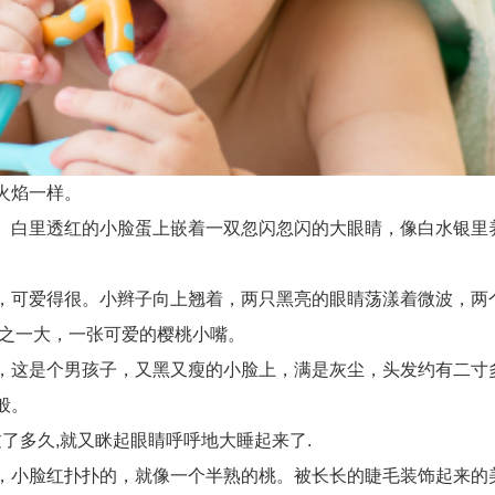
火焰一样。
白里透红的小脸蛋上嵌着一双忽闪忽闪的大眼睛，像白水银里
可爱得很。小辫子向上翘着，两只黑亮的眼睛荡漾着微波，两
之一大，一张可爱的樱桃小嘴。
这是个男孩子，又黑又瘦的小脸上，满是灰尘，头发约有二寸
般。
了多久,就又眯起眼睛呼呼地大睡起来了.
小脸红扑扑的，就像一个半熟的桃。被长长的睫毛装饰起来的美