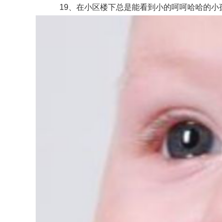
19、在小区楼下总是能看到小的呵呵哈哈的小孩