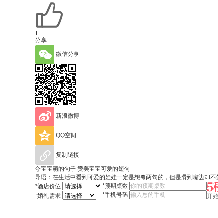
1
分享
微信分享
新浪微博
QQ空间
复制链接
夸宝宝萌的句子 赞美宝宝可爱的短句
导语：在生活中看到可爱的娃娃一定是想夸两句的，但是滑到嘴边却不
*
预期桌数
*
酒店价位
*
手机号码
*
婚礼需求
开