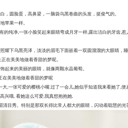
白，圆脸蛋，高鼻梁，一脑袋乌黑卷曲的头发，挺俊气的。
地苹果一样。
的纯净,一张小脸笑起来眼睛弯成月牙一样,露出洁白的牙齿,惹
照耀下乌黑亮泽，淡淡的眉毛下面嵌着一双圆溜溜的大眼睛，睡
上正在美美地做着香甜的梦呢。
饰起来的美丽的眼睛，就像两颗水晶葡萄。
正在美美地做着香甜的梦呢
大,一张可爱的樱桃小嘴.过了一会儿,她似乎知道我来看她了,便
好高兴哦. 看她这么可爱,我真想抱抱她.
清目秀。特别是那双长得比常人都大的眼睛，闪动着聪慧的光