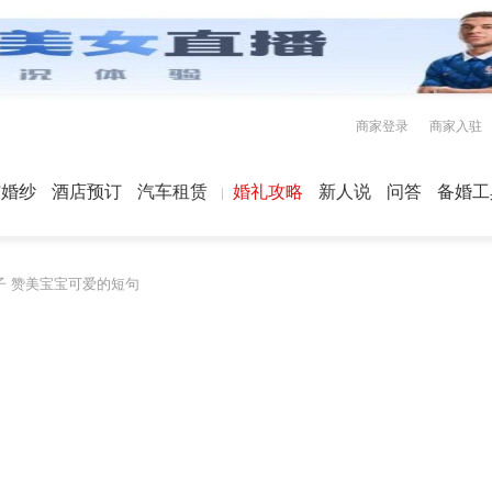
商家登录
商家入驻
屿婚纱
酒店预订
汽车租赁
婚礼攻略
新人说
问答
备婚工
子 赞美宝宝可爱的短句