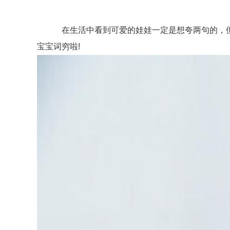
在生活中看到可爱的娃娃一定是想夸两句的，但是
宝宝词穷啦!