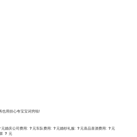
再也用担心夸宝宝词穷啦!
？
元
婚庆公司费用:
？
元
车队费用:
？
元
婚纱礼服:
？
元
喜品喜酒费用:
？
元
算
？
元