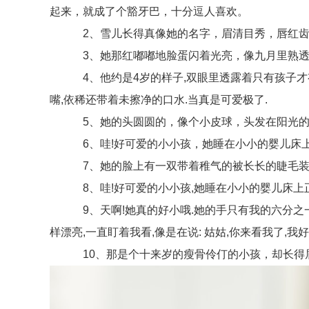
起来，就成了个豁牙巴，十分逗人喜欢。
2、雪儿长得真像她的名字，眉清目秀，唇红齿
3、她那红嘟嘟地脸蛋闪着光亮，像九月里熟透
4、他约是4岁的样子,双眼里透露着只有孩子才有
嘴,依稀还带着未擦净的口水.当真是可爱极了.
5、她的头圆圆的，像个小皮球，头发在阳光的
6、哇!好可爱的小小孩，她睡在小小的婴儿床
7、她的脸上有一双带着稚气的被长长的睫毛装
8、哇!好可爱的小小孩,她睡在小小的婴儿床上
9、天啊!她真的好小哦.她的手只有我的六分之一
样漂亮,一直盯着我看,像是在说: 姑姑,你来看我了,我
10、那是个十来岁的瘦骨伶仃的小孩，却长得眉