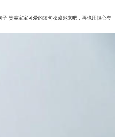
子 赞美宝宝可爱的短句收藏起来吧，再也用担心夸