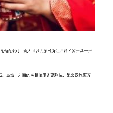
结婚的原则，新人可以去派出所让户籍民警开具一张
。当然，外面的照相馆服务更到位、配套设施更齐