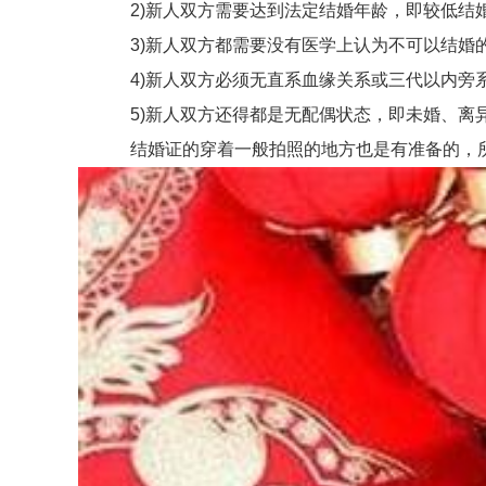
2)新人双方需要达到法定结婚年龄，即较低结婚年
3)新人双方都需要没有医学上认为不可以结婚的
4)新人双方必须无直系血缘关系或三代以内旁系
5)新人双方还得都是无配偶状态，即未婚、离
结婚证的穿着一般拍照的地方也是有准备的，所