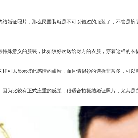
结婚证照片，那么民国装就是不可以错过的服装了，不管是裤装
特殊意义的服装，比如较好次送给对方的衣服，穿着这样的衣物
样可以显示彼此感情的甜蜜，而且情侣衫的选择非常多，可以新
因为比较有正式庄重的感觉，很适合拍摄结婚证照片，尤其是白