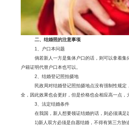
二、结婚照的注意事项
1、户口本问题
倘若新人一方是集体户口的话，则可以拿着集体户
户籍证明代替户口本也可以。
2、结婚登记照拍摄地
民政局对结婚登记照拍摄地点没有强制性规定，
全，因此效果也会更好，但是价格也会相应高一点，
3、法定结婚条件
在我国，新人想要领证结婚的话，则必须满足以
1)新人双方必须是自愿结婚，不得有第三方胁迫