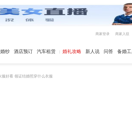
商家登录
商家入驻
屿婚纱
酒店预订
汽车租赁
婚礼攻略
新人说
问答
备婚工
衣服好看 领证结婚照穿什么衣服