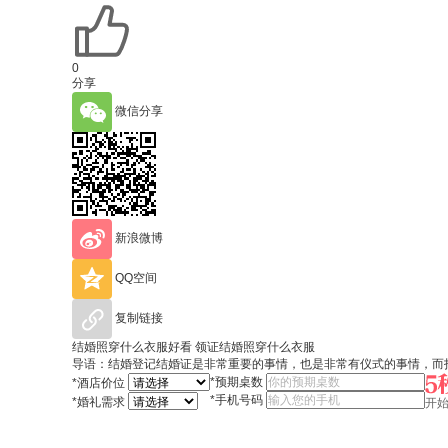
0
分享
微信分享
新浪微博
QQ空间
复制链接
结婚照穿什么衣服好看 领证结婚照穿什么衣服
导语：结婚登记结婚证是非常重要的事情，也是非常有仪式的事情，而
*
预期桌数
*
酒店价位
*
手机号码
*
婚礼需求
开