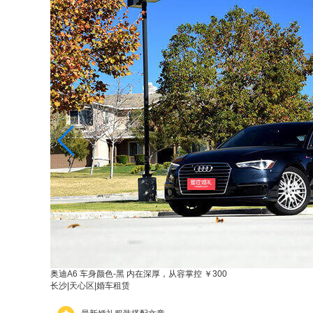
奥迪A6 车身颜色-黑 内在深厚，从容掌控
￥300
长沙
|
天心区
|
婚车租赁