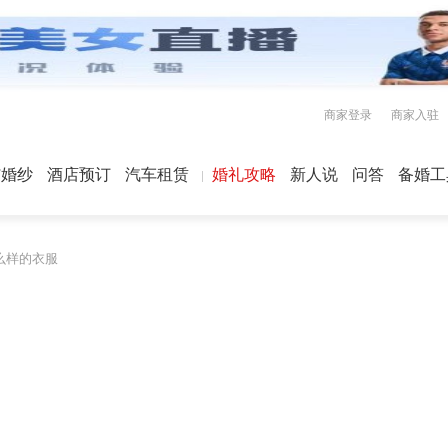
商家登录
商家入驻
屿婚纱
酒店预订
汽车租赁
婚礼攻略
新人说
问答
备婚工
么样的衣服