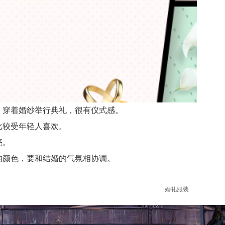
，穿着婚纱举行典礼，很有仪式感。
比较受年轻人喜欢。
亮。
的颜色，要和结婚的气氛相协调。
婚礼服装