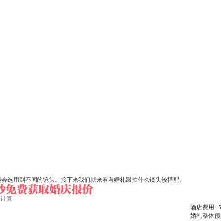
能会选用到不同的镜头。接下来我们就来看看婚礼跟拍什么镜头较搭配。
始计算
酒店费用:
婚礼整体预