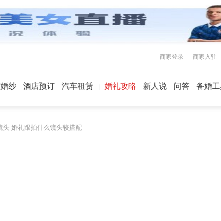
商家登录
商家入驻
屿婚纱
酒店预订
汽车租赁
婚礼攻略
新人说
问答
备婚工
镜头 婚礼跟拍什么镜头较搭配