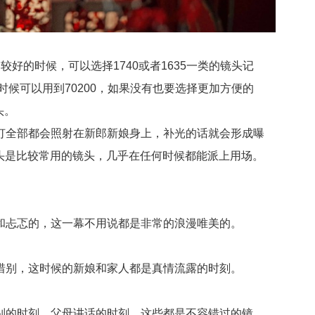
的时候，可以选择1740或者1635一类的镜头记
候可以用到70200，如果没有也要选择更加方便的
头。
全部都会照射在新郎新娘身上，补光的话就会形成曝
镜头是比较常用的镜头，几乎在任何时候都能派上用场。
忐忑的，这一幕不用说都是非常的浪漫唯美的。
别，这时候的新娘和家人都是真情流露的时刻。
的时刻，父母讲话的时刻，这些都是不容错过的镜