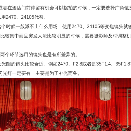
或者在酒店门前停留有机会可以摆拍的时候，一定要选择广角镜
2470、24105代替。
时候一般派不上什么用场，使用2470、24105等变焦镜头就
较集中而且突发人流比较明显的时候，需要摄影师及时调整机
两个环节选用的镜头也是有所差异的。
镜头比较合适。例如2470、F2.8或者是35F1.4、35F1
顶闪光灯一定要有，主要是为了补光而备。