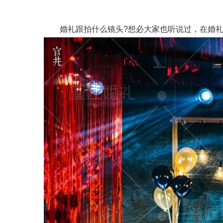
婚礼跟拍什么镜头?想必大家也听说过，在婚礼