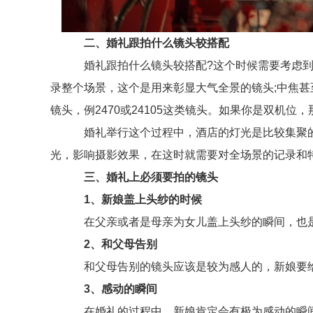
二、婚礼跟拍什么镜头较搭配
婚礼跟拍什么镜头较搭配?这个时候需要考虑到两种
录整个场景，这个是用来彰显大气全景的镜头;中焦甚
镜头，例2470或24105这类镜头。如果你是双机位
婚礼举行这个过程中，酒店的灯光是比较集聚的
光，影响摄影效果，在这时就需要对全场景的记录和特
三、婚礼上必须要拍的镜头
1、新娘盖上头纱的时候
在父亲或者是母亲为女儿盖上头纱的瞬间，也是
2、和父母告别
和父母告别的镜头应该是较为感人的，新娘要给
3、感动的瞬间
在婚礼的过程中，新娘肯定会有极为感动的瞬间