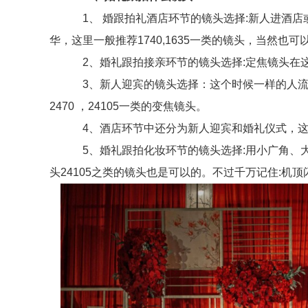
1、 婚跟拍礼酒店环节的镜头选择:新人进酒店
华，这里一般推荐1740,1635一类的镜头，当然也可以用
2、婚礼跟拍接亲环节的镜头选择:定焦镜头在这个
3、新人迎宾的镜头选择：这个时候一样的人流比
2470 ，24105一类的变焦镜头。
4、酒店环节中还分为新人迎宾和婚礼仪式，这
5、婚礼跟拍化妆环节的镜头选择:用小广角、大光圈的
头24105之类的镜头也是可以的。不过千万记住:机