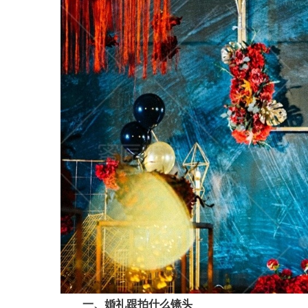
一、婚礼跟拍什么镜头