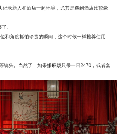
头记录新人和酒店一起环境，尤其是遇到酒店比较豪
够了。
位和角度抓怕珍贵的瞬间，这个时候一样推荐使用
.8等镜头。当然了，如果嫌麻烦只带一只2470，或者套