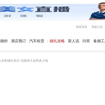
商家登录
商家入驻
屿婚纱
酒店预订
汽车租赁
婚礼攻略
新人说
问答
备婚工
大金刚婚礼价位 结婚四大金刚多少钱