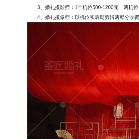
3、婚礼摄影师：1个机位500-1200元，两机位1
4、婚礼摄像师：以机位和后期剪辑两部分收费，通常