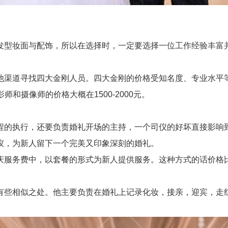
型妆面与配饰，所以在选择时，一定要选择一位工作经验丰富并
渠道寻找四大金刚人员。四大金刚的价格受知名度、专业水平等
摄影师和摄像师的价格大概在1500-2000元。
的执行，还要负责婚礼开场的主持，一个司仪的好坏直接影响到
仪，为新人留下一个完美又印象深刻的婚礼。
服务费中，以套餐的形式为新人提供服务。这种方式的话价格
些相似之处。他主要负责在婚礼上记录化妆，接亲，迎宾，走红