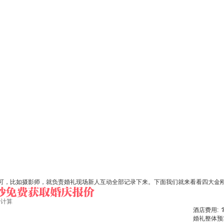
可，比如摄影师，就负责婚礼现场新人互动全部记录下来。下面我们就来看看四大金
始计算
酒店费用:
婚礼整体预