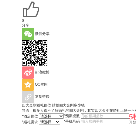
0
分享
微信分享
新浪微博
QQ空间
复制链接
四大金刚婚礼价位 结婚四大金刚多少钱
导语：很多人都不了解婚礼的四大金刚，其实四大金刚在婚礼上缺一不
*
预期桌数
*
酒店价位
*
手机号码
*
婚礼需求
开