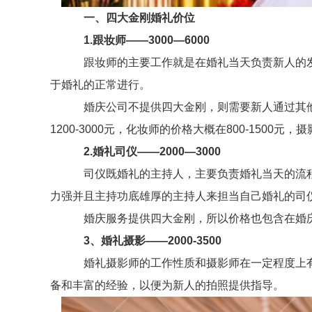
一、四大金刚婚礼价位
1.跟妆师——3000—6000
跟妆师的主要工作就是在婚礼当天负责新人的发
于婚礼的正常进行。
婚庆公司不提供四大金刚，则需要新人通过其他
1200-3000元，化妆师的价格大概在800-1500元，
2.婚礼司仪——2000—3000
司仪既婚礼的主持人，主要负责婚礼当天的流程
力强并且主持功底雄厚的主持人来担当自己婚礼的司
婚庆服务提供四大金刚，所以价格也包含在婚庆
3、婚礼摄影——2000-3500
婚礼摄影师的工作性质和摄影师在一定程度上有
备和丰富的经验，以便为新人的拍照提供指导。