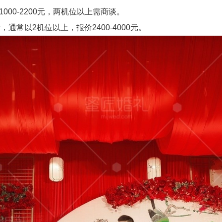
000-2200元，两机位以上需商谈。
以2机位以上，报价2400-4000元。