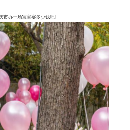
市办一场宝宝宴多少钱吧!