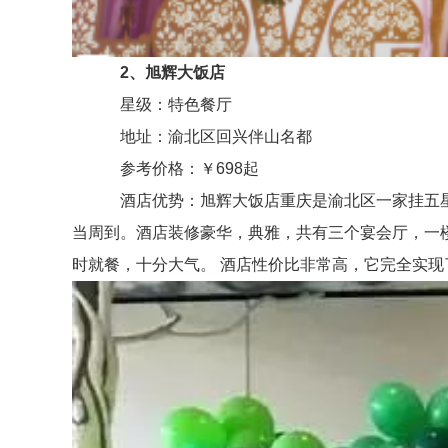
2、旭辉大饭店
星级：特色餐厅
地址：渝北区回兴伴山名都
参考价格：￥698起
酒店优势：旭辉大饭店重庆是渝北区一家挂五星的
当周到。酒店装修豪华，典雅，共有三个宴会厅，一
时就餐，十分大气。 酒店性价比非常高，它完全实