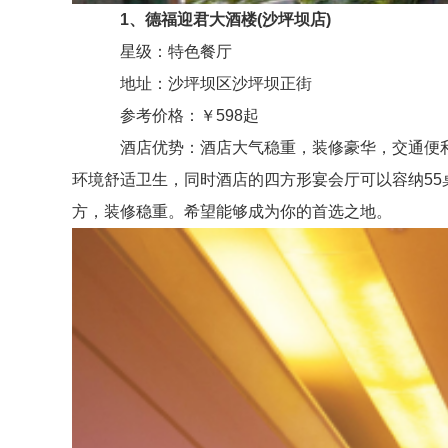
1、德福迎君大酒楼(沙坪坝店)
星级：特色餐厅
地址：沙坪坝区沙坪坝正街
参考价格：￥598起
酒店优势：酒店大气稳重，装修豪华，交通便利
环境舒适卫生，同时酒店的四方形宴会厅可以容纳5
方，装修稳重。希望能够成为你的首选之地。