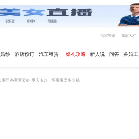
商家登录
商家入驻
屿婚纱
酒店预订
汽车租赁
婚礼攻略
新人说
问答
备婚工
市哪里办宝宝宴好 重庆市办一场宝宝宴多少钱