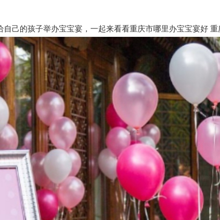
己的孩子举办宝宝宴，一起来看看重庆市哪里办宝宝宴好 重庆