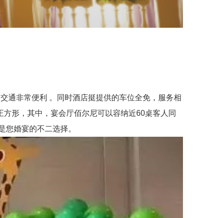
交通非常便利 。同时酒店挺提供的车位全免，服务相
方形，其中，宴会厅佰尔尼可以容纳近60桌客人同
是您婚宴的不二选择。