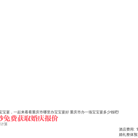
宝宴，一起来看看重庆市哪里办宝宝宴好 重庆市办一场宝宝宴多少钱吧!
始计算
酒店费用:
婚礼整体预