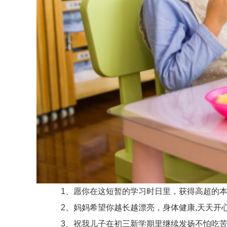
1、愿你在这短暂的学习时日里，获得高超的本领
2、妈妈希望你越长越漂亮，身体健康,天天开心
3、祝我儿子在初三新学期里继续发扬不怕吃苦