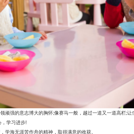
顽强的意志博大的胸怀;像赛马一般，越过一道又一道高栏;让
，学习进步!
，学海无涯苦作舟的精神，取得满意的收获。