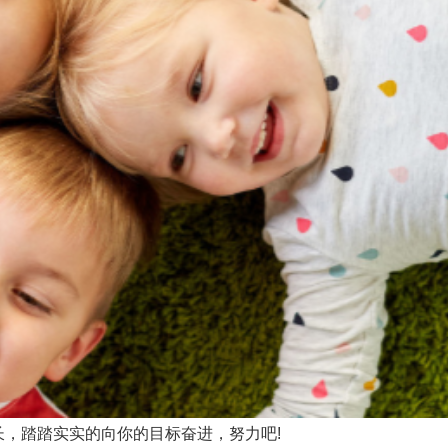
，踏踏实实的向你的目标奋进，努力吧!