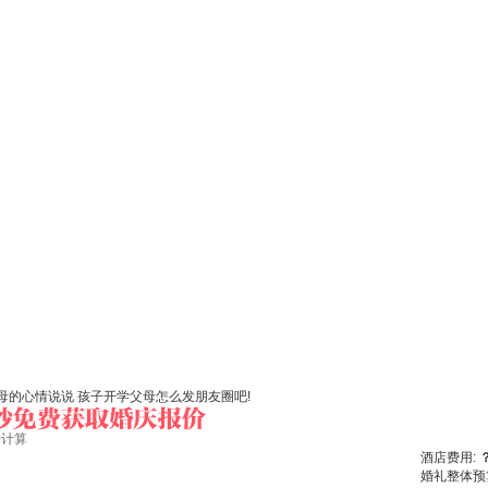
的心情说说 孩子开学父母怎么发朋友圈吧!
始计算
酒店费用:
婚礼整体预