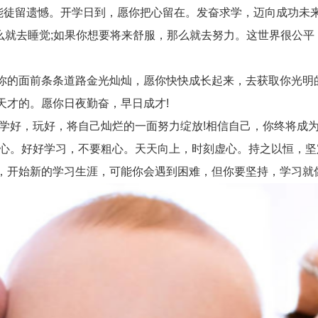
徒留遗憾。开学日到，愿你把心留在。发奋求学，迈向成功未
么就去睡觉;如果你想要将来舒服，那么就去努力。这世界很公
的面前条条道路金光灿灿，愿你快快成长起来，去获取你光明
才的。愿你日夜勤奋，早日成才!
学好，玩好，将自己灿烂的一面努力绽放!相信自己，你终将成为
心。好好学习，不要粗心。天天向上，时刻虚心。持之以恒，坚
开始新的学习生涯，可能你会遇到困难，但你要坚持，学习就