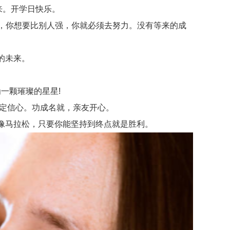
来。开学日快乐。
平，你想要比别人强，你就必须去努力。没有等来的成
的未来。
一颗璀璨的星星!
定信心。功成名就，亲友开心。
像马拉松，只要你能坚持到终点就是胜利。