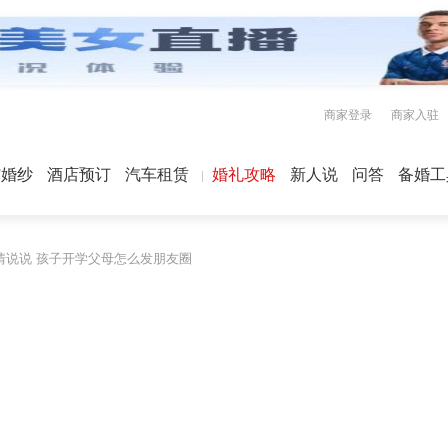
商家登录
商家入驻
屿婚纱
酒店预订
汽车租赁
婚礼攻略
新人说
问答
备婚工
情说说 孩子开学父母怎么发朋友圈