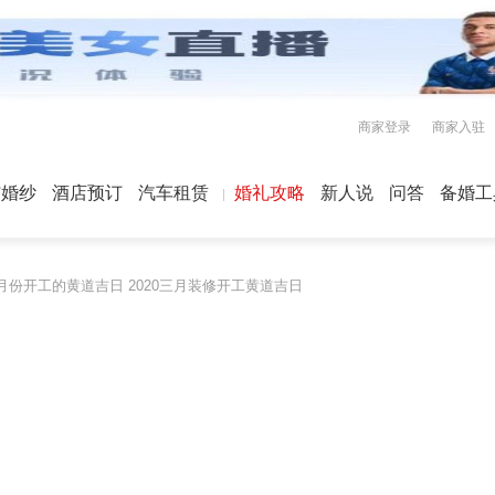
商家登录
商家入驻
屿婚纱
酒店预订
汽车租赁
婚礼攻略
新人说
问答
备婚工
月份开工的黄道吉日 2020三月装修开工黄道吉日