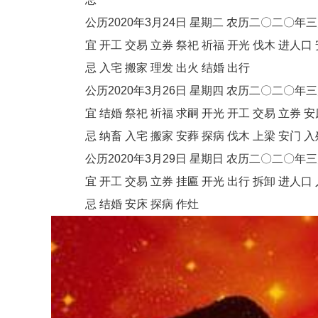
公历2020年3月24日 星期二 农历二〇二〇年
宜 开工 交易 立券 祭祀 祈福 开光 伐木 进人口 安
忌 入宅 搬家 理发 出火 结婚 出行
公历2020年3月26日 星期四 农历二〇二〇年
宜 结婚 祭祀 祈福 求嗣 开光 开工 交易 立券 安
忌 纳畜 入宅 搬家 安葬 探病 伐木 上梁 安门 入
公历2020年3月29日 星期日 农历二〇二〇年
宜 开工 交易 立券 挂匾 开光 出行 拆卸 进人口 入
忌 结婚 安床 探病 作灶