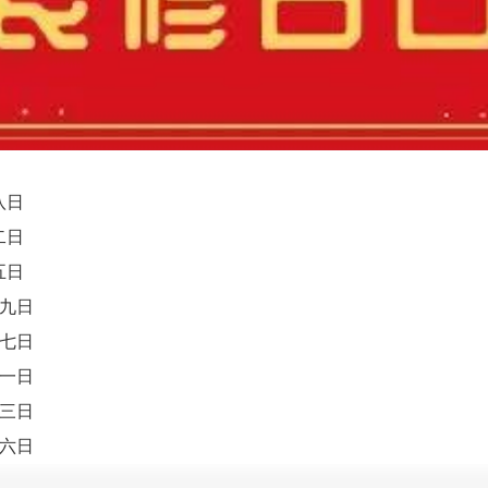
八日
二日
五日
十九日
廿七日
初一日
初三日
初六日