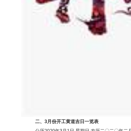
二、3月份开工黄道吉日一览表
公历2020年3月1日 星期日 农历二〇二〇年二