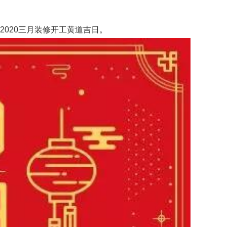
020三月装修开工黄道吉日。