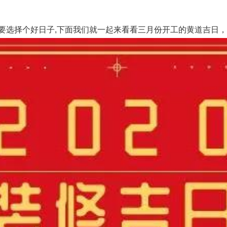
选择个好日子,下面我们就一起来看看三月份开工的黄道吉日，2