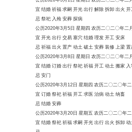
宜 结婚 祈福 求嗣 开光 出行 解除 拆卸 出火 开工
忌 祭祀 入殓 安葬 探病
公历2020年3月5日 星期四 农历二〇二〇年二
宜 开光 出行 交易 塞穴 结婚 理发 开工 安床
忌 祈福 出火 置产 动土 破土 安葬 装修 上梁 置
公历2020年3月8日 星期日 农历二〇二〇年二
宜 结婚 订婚 出行 祭祀 祈福 开工 动土 搬家 入
忌 安门
公历2020年3月12日 星期四 农历二〇二〇年
宜 订婚 祭祀 祈福 开工 求医 治病 动土 纳畜
忌 结婚 安葬
公历2020年3月20日 星期五 农历二〇二〇年
宜 结婚 祭祀 祈福 求嗣 开光 出行 出火 拆卸 动土
忌