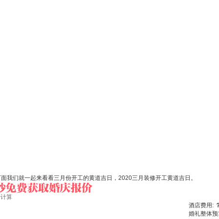
下面我们就一起来看看三月份开工的黄道吉日，2020三月装修开工黄道吉日。
始计算
酒店费用:
婚礼整体预